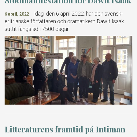
Stödmanifestation för Dawit Isaak
Idag, den 6 april 2022, har den svensk-
6 april, 2022
eritrianske författaren och dramatikern Dawit Isaak
suttit fängslad i 7500 dagar.
Litteraturens framtid på Intiman