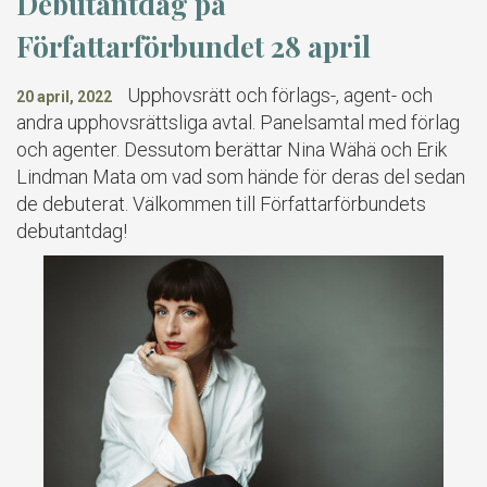
Debutantdag på
Författarförbundet 28 april
Upphovsrätt och förlags-, agent- och
20 april, 2022
andra upphovsrättsliga avtal. Panelsamtal med förlag
och agenter. Dessutom berättar Nina Wähä och Erik
Lindman Mata om vad som hände för deras del sedan
de debuterat. Välkommen till Författarförbundets
debutantdag!