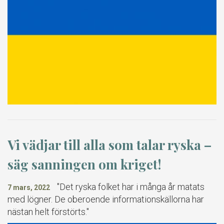
Vi vädjar till alla som talar ryska –
säg sanningen om kriget!
"Det ryska folket har i många år matats
7 mars, 2022
med lögner. De oberoende informationskällorna har
nästan helt förstörts."