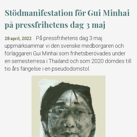
Stödmanifestation för Gui Minhai
på pressfrihetens dag 3 maj
På pressfrihetens dag 3 maj
28 april, 2022
uppmärksammar vi den svenske medborgaren och
förläggaren Gui Minhai som frihetsberövades under
en semesterresa i Thailand och som 2020 dömdes till
tio års fängelse i en pseudodomstol.