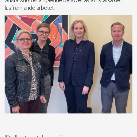
Gustafsdotter angående behovet av att stärka det
läsfrämjande arbetet.