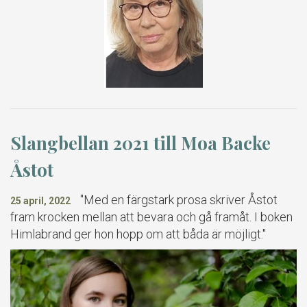
Slangbellan 2021 till Moa Backe
Åstot
"Med en färgstark prosa skriver Åstot
25 april, 2022
fram krocken mellan att bevara och gå framåt. I boken
Himlabrand ger hon hopp om att båda är möjligt."