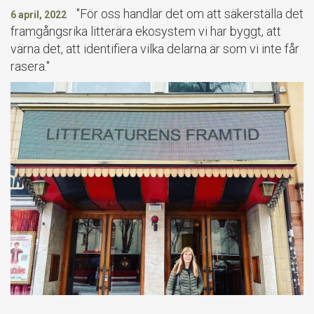
"För oss handlar det om att säkerställa det
6 april, 2022
framgångsrika litterära ekosystem vi har byggt, att
värna det, att identifiera vilka delarna är som vi inte får
rasera."