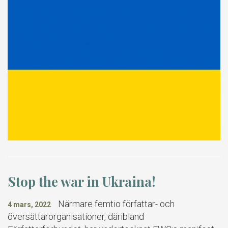
Stop the war in Ukraina!
Närmare femtio författar- och
4 mars, 2022
översättarorganisationer, däribland