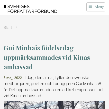
Gå
Meny
till
innehållet
Start
Gui Minhais födelsedag
uppmärksammades vid Kinas
ambassad
Idag, den 5 maj, fyller den svenske
5 maj, 2022
medborgaren, poeten och förläggaren Gui Minhai 58
år. Det uppmärksammades i en artikel i Expressen och
vid Kinas ambassad.