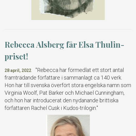
Rebecca Alsberg får Elsa Thulin-
priset!
"Rebecca har förmedlat ett stort antal
28 april, 2022
framträdande författare i sammanlagt ca 140 verk.
Hon har till svenska överfört stora engelska namn som
Virginia Woolf, Pat Barker och Michael Cunningham,
och hon har introducerat den nydanande brittiska
författaren Rachel Cusk i Kudos-trilogin."