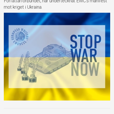
Författarförbundet, har undertecknat EWC:s manifest
mot kriget i Ukraina.