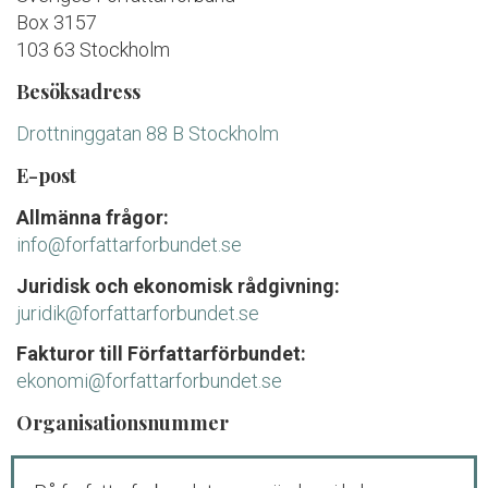
Box 3157
103 63 Stockholm
Besöksadress
Drottninggatan 88 B Stockholm
E-post
Allmänna frågor:
info@forfattarforbundet.se
Juridisk och ekonomisk rådgivning:
juridik@forfattarforbundet.se
Fakturor till Författarförbundet:
ekonomi@forfattarforbundet.se
Organisationsnummer
802004-7687