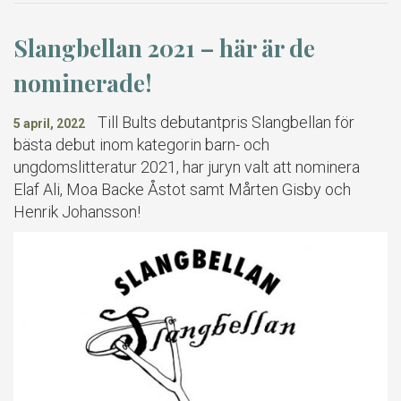
Slangbellan 2021 – här är de
nominerade!
Till Bults debutantpris Slangbellan för
5 april, 2022
bästa debut inom kategorin barn- och
ungdomslitteratur 2021, har juryn valt att nominera
Elaf Ali, Moa Backe Åstot samt Mårten Gisby och
Henrik Johansson!