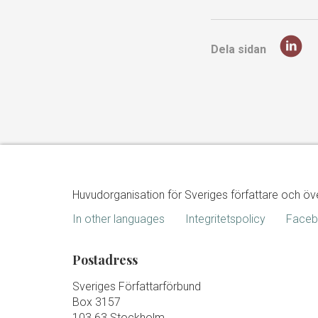
Dela sidan
Huvudorganisation för Sveriges författare och öv
In other languages
Integritetspolicy
Face
Postadress
Sveriges Författarförbund
Box 3157
103 63 Stockholm