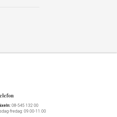
elefon
äxeln:
08-545 132 00
isdag-fredag: 09.00-11.00