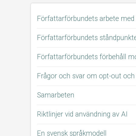
Författarförbundets arbete med
Författarförbundets ståndpunkte
Författarförbundets förbehåll m
Frågor och svar om opt-out och 
Samarbeten
Riktlinjer vid användning av AI
En svensk språkmodell