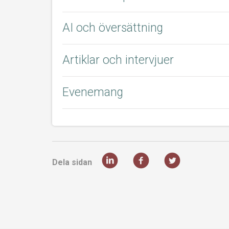
AI och översättning
Artiklar och intervjuer
Evenemang
Dela sidan