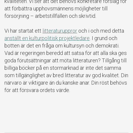
kvaliteten. Vi ser att det behövs konkretare förslag för
att förbättra upphovsmännens möjligheter till
försörjning – arbetstillfällen och skrivtid.
Vi har startat ett
litteraturuppror
och i och med detta
anställt en kulturpolitisk projektledare
. I grund och
botten är det en fråga om kultursyn och demokrati.
Vad är regeringen beredd att satsa för att alla ska ges
goda förutsättningar att möta litteraturen? Tillgång till
billiga böcker på en stormarknad är inte det samma
som tillgänglighet av bred litteratur av god kvalitet. Din
närvaro är viktigare än du kanske anar. Din röst behövs
för att försvara ordets värde.