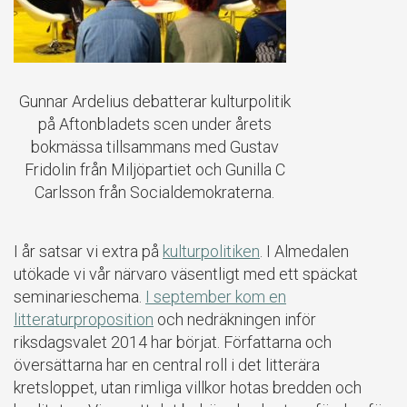
Gunnar Ardelius debatterar kulturpolitik
på Aftonbladets scen under årets
bokmässa tillsammans med Gustav
Fridolin från Miljöpartiet och Gunilla C
Carlsson från Socialdemokraterna.
I år satsar vi extra på
kulturpolitiken
. I Almedalen
utökade vi vår närvaro väsentligt med ett späckat
seminarieschema.
I september kom en
litteraturproposition
och nedräkningen inför
riksdagsvalet 2014 har börjat. Författarna och
översättarna har en central roll i det litterära
kretsloppet, utan rimliga villkor hotas bredden och