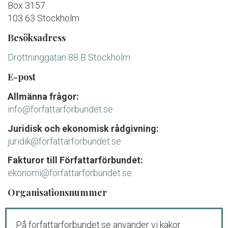
Box 3157
103 63 Stockholm
Besöksadress
Drottninggatan 88 B Stockholm
E-post
Allmänna frågor:
info@forfattarforbundet.se
Juridisk och ekonomisk rådgivning:
juridik@forfattarforbundet.se
Fakturor till Författarförbundet:
ekonomi@forfattarforbundet.se
Organisationsnummer
802004-7687
På forfattarforbundet.se använder vi kakor