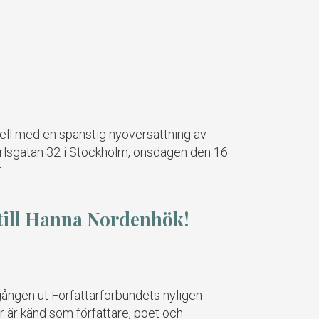
tuell med en spänstig nyöversättning av
Jarlsgatan 32 i Stockholm, onsdagen den 16
r…
 till Hanna Nordenhök!
 gången ut Författarförbundets nyligen
er är känd som författare, poet och