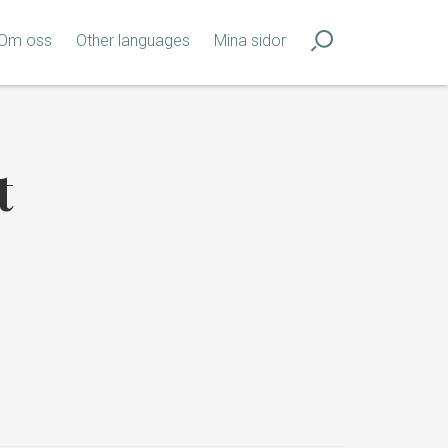
Om oss
Other languages
Mina sidor
t