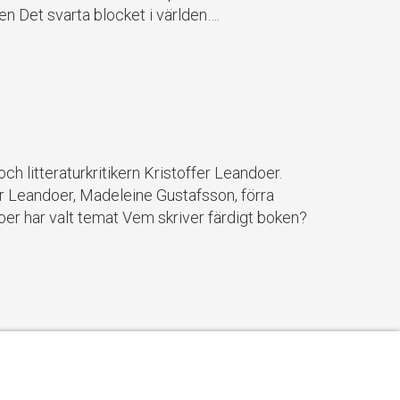
n Det svarta blocket i världen….
h litteraturkritikern Kristoffer Leandoer.
fer Leandoer, Madeleine Gustafsson, förra
oer har valt temat Vem skriver färdigt boken?