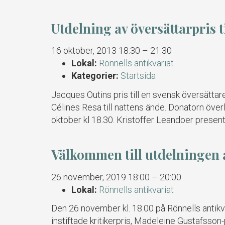
Utdelning av översättarpris t
16 oktober, 2013 18:30
–
21:30
Lokal:
Rönnells antikvariat
Kategorier:
Startsida
Jacques Outins pris till en svensk översättar
Célines Resa till nattens ände. Donatorn över
oktober kl 18.30. Kristoffer Leandoer prese
Välkommen till utdelningen 
26 november, 2019 18:00
–
20:00
Lokal:
Rönnells antikvariat
Den 26 november kl. 18.00 på Rönnells antikva
instiftade kritikerpris, Madeleine Gustafsson-