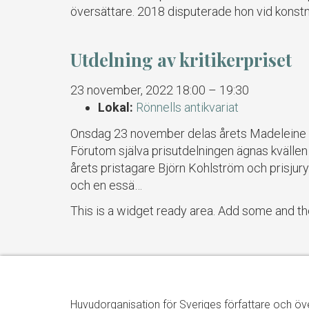
översättare. 2018 disputerade hon vid konstn
Utdelning av kritikerpriset
23 november, 2022 18:00
–
19:30
Lokal:
Rönnells antikvariat
Onsdag 23 november delas årets Madeleine Gust
Förutom själva prisutdelningen ägnas kvällen 
årets pristagare Björn Kohlström och prisjur
och en essä…
This is a widget ready area. Add some and th
Huvudorganisation för Sveriges författare och öv