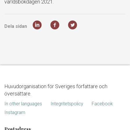
världsbokdagen 2021.
Dela sidan
Huvudorganisation för Sveriges författare och
översättare.
In other languages
Integritetspolicy
Facebook
Instagram
Postadress