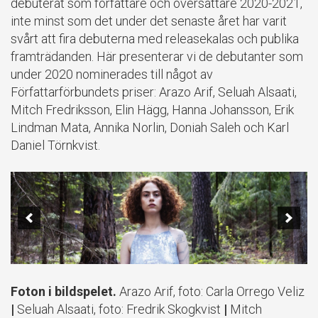
debuterat som författare och översättare 2020-2021,
inte minst som det under det senaste året har varit
svårt att fira debuterna med releasekalas och publika
framträdanden. Här presenterar vi de debutanter som
under 2020 nominerades till något av
Författarförbundets priser: Arazo Arif, Seluah Alsaati,
Mitch Fredriksson, Elin Hägg, Hanna Johansson, Erik
Lindman Mata, Annika Norlin, Doniah Saleh och Karl
Daniel Törnkvist.
Foton i bildspelet.
Arazo Arif, foto: Carla Orrego Veliz
|
Seluah Alsaati, foto: Fredrik Skogkvist
|
Mitch