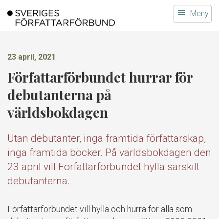
Gå
Meny
till
innehållet
23 april, 2021
Författarförbundet hurrar för
debutanterna på
världsbokdagen
Utan debutanter, inga framtida författarskap,
inga framtida böcker. På världsbokdagen den
23 april vill Författarförbundet hylla särskilt
debutanterna.
Författarförbundet vill hylla och hurra för alla som