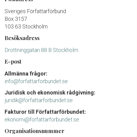
Sveriges Författarförbund
Box 3157
103 63 Stockholm
Besöksadress
Drottninggatan 88 B Stockholm
E-post
Allmänna frågor:
info@forfattarforbundet.se
Juridisk och ekonomisk rådgivning:
juridik@forfattarforbundet.se
Fakturor till Författarförbundet:
ekonomi@forfattarforbundet.se
Organisationsnummer