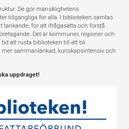
struktur. De gör mänsklighetens
illgängliga för alla. I biblioteken samlas
 tänkande, för att ifrågasätta och förstå.
 företagande. Det är kommuner, regioner och
d att rusta biblioteken till att bli
l en mer sammanlänkad, kunskapsintensiv och
ska uppdraget!