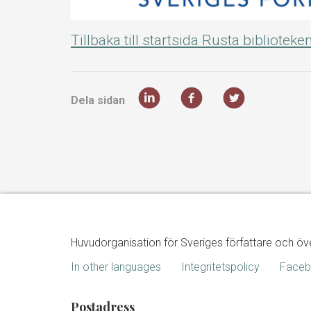
Tillbaka till startsida Rusta biblioteke
Dela sidan
Huvudorganisation för Sveriges författare och öv
In other languages
Integritetspolicy
Face
Postadress