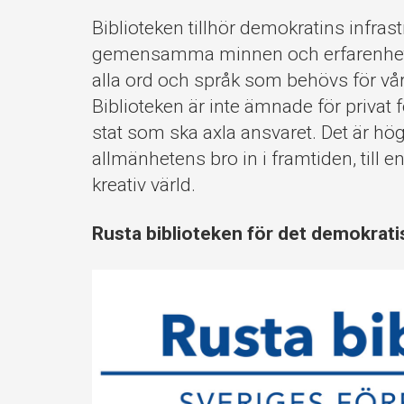
Biblioteken tillhör demokratins infra
gemensamma minnen och erfarenheter t
alla ord och språk som behövs för vårt
Biblioteken är inte ämnade för privat
stat som ska axla ansvaret. Det är hög ti
allmänhetens bro in i framtiden, til
kreativ värld.
Rusta biblioteken för det demokrati