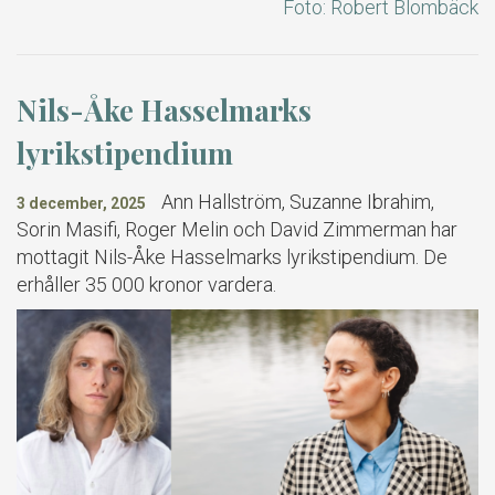
Foto: Robert Blombäck
Nils-Åke Hasselmarks
lyrikstipendium
Ann Hallström, Suzanne Ibrahim,
3 december, 2025
Sorin Masifi, Roger Melin och David Zimmerman har
mottagit Nils-Åke Hasselmarks lyrikstipendium. De
erhåller 35 000 kronor vardera.