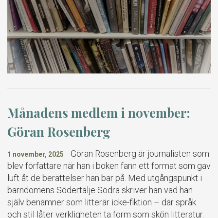
Månadens medlem i november:
Göran Rosenberg
Göran Rosenberg är journalisten som
1 november, 2025
blev författare när han i boken fann ett format som gav
luft åt de berättelser han bar på. Med utgångspunkt i
barndomens Södertälje Södra skriver han vad han
själv benämner som litterär icke-fiktion – där språk
och stil låter verkligheten ta form som skön litteratur.