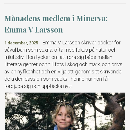
Månadens medlem i Minerva:
Emma V Larsson
Emma V Larsson skriver böcker för
1 december, 2025
såväl barn som vuxna, ofta med fokus på natur och
friluftsliv. Hon tycker om att röra sig både mellan
litterära genrer och till fots i skog och mark, och drivs
av en nyfikenhet och en vilja att genom sitt skrivande
dela den passion som väcks i henne när hon får
fördjupa sig och upptäcka nytt.