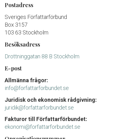
Postadress
Sveriges Författarförbund
Box 3157
103 63 Stockholm
Besöksadress
Drottninggatan 88 B Stockholm
E-post
Allmänna frågor:
info@forfattarforbundet.se
Juridisk och ekonomisk rådgivning:
juridik@forfattarforbundet.se
Fakturor till Författarförbundet:
ekonomi@forfattarforbundet.se
Organisationsnummer