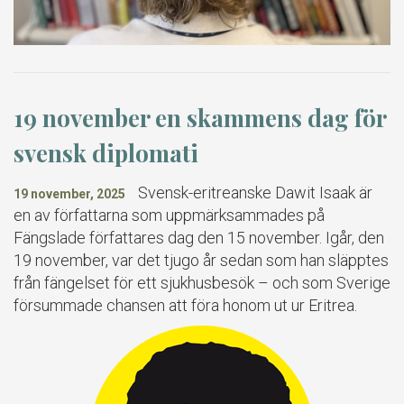
19 november en skammens dag för
svensk diplomati
Svensk-eritreanske Dawit Isaak är
19 november, 2025
en av författarna som uppmärksammades på
Fängslade författares dag den 15 november. Igår, den
19 november, var det tjugo år sedan som han släpptes
från fängelset för ett sjukhusbesök – och som Sverige
försummade chansen att föra honom ut ur Eritrea.