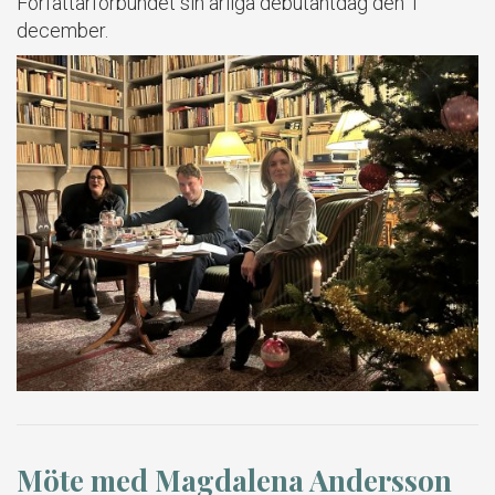
Författarförbundet sin årliga debutantdag den 1
december.
Möte med Magdalena Andersson