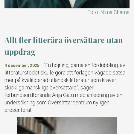
Foto: Nima Shams
Allt fler litterära översättare utan
uppdrag
"En höjning, gärna en fördubbling, av
4 december, 2025
litteraturstödet skulle göra att förlagen vågade satsa
mer på kvalificerad utländsk litteratur som kräver
skickliga mänskliga översättare”, säger
förbundsordförande Anja Gatu med anledning av en
undersökning som Översättarcentrum nyligen
presenterat.