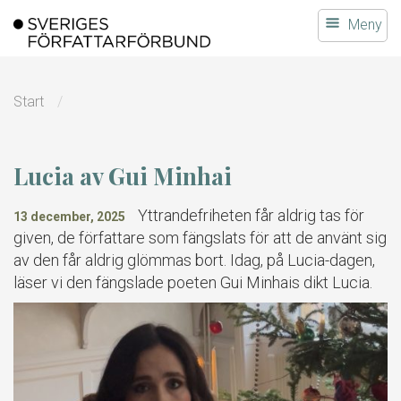
Gå
Meny
till
innehållet
Start
Lucia av Gui Minhai
Yttrandefriheten får aldrig tas för
13 december, 2025
given, de författare som fängslats för att de använt sig
av den får aldrig glömmas bort. Idag, på Lucia-dagen,
läser vi den fängslade poeten Gui Minhais dikt Lucia.