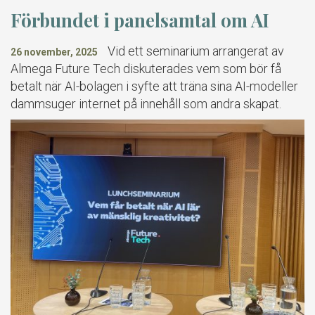
Förbundet i panelsamtal om AI
Vid ett seminarium arrangerat av
26 november, 2025
Almega Future Tech diskuterades vem som bör få
betalt när AI-bolagen i syfte att träna sina AI-modeller
dammsuger internet på innehåll som andra skapat.