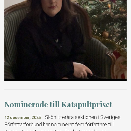
Nominerade till Katapultpriset
Skönlitterära sektionen i Sveriges
12 december, 2025
Författarförbund har nominerat fem författare till