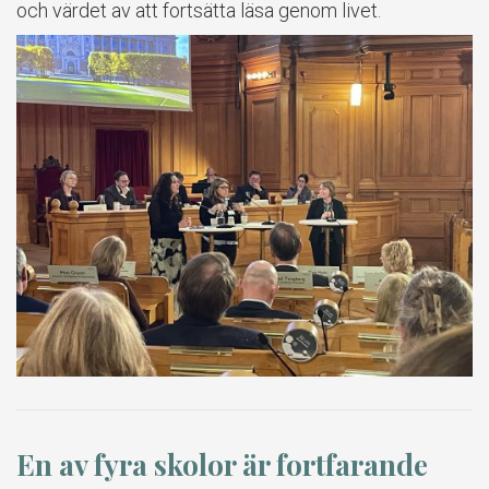
och värdet av att fortsätta läsa genom livet.
En av fyra skolor är fortfarande