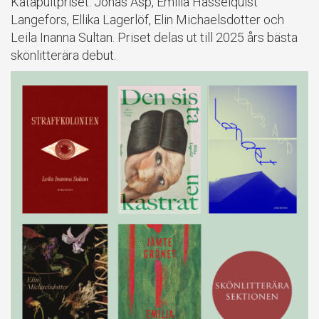
Katapultpriset: Jonas Asp, Emilia Hasselquist
Langefors, Ellika Lagerlöf, Elin Michaelsdotter och
Leila Inanna Sultan. Priset delas ut till 2025 års bästa
skönlitterära debut.