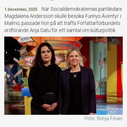
När Socialdemokraternas partiledare
1 december, 2025
Magdalena Andersson skulle besöka Funnys Äventyr i
Malmö, passade hon på att träffa Författarförbundets
ordförande Anja Gatu för ett samtal om kulturpolitik.
Foto: Ronja Feuer