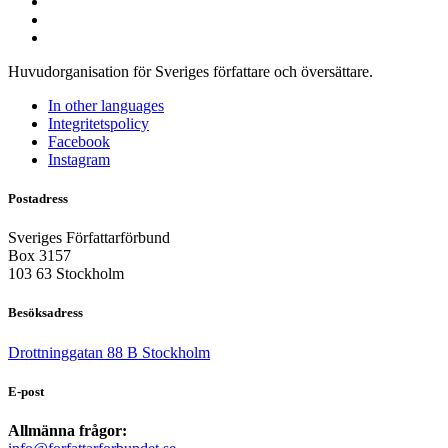
Huvudorganisation för Sveriges författare och översättare.
In other languages
Integritetspolicy
Facebook
Instagram
Postadress
Sveriges Författarförbund
Box 3157
103 63 Stockholm
Besöksadress
Drottninggatan 88 B Stockholm
E-post
Allmänna frågor: