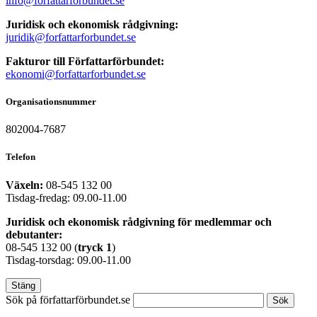
info@forfattarforbundet.se
Juridisk och ekonomisk rådgivning:
juridik@forfattarforbundet.se
Fakturor till Författarförbundet:
ekonomi@forfattarforbundet.se
Organisationsnummer
802004-7687
Telefon
Växeln:
08-545 132 00
Tisdag-fredag: 09.00-11.00
Juridisk och ekonomisk rådgivning för medlemmar och
debutanter:
08-545 132 00 (
tryck
1
)
Tisdag-torsdag: 09.00-11.00
Stäng
Sök på författarförbundet.se
Sök