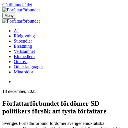
Gå till innehållet
Meny
AI
Rådgivning
Stipendier
Ersättning
Verksamhet
Bli medlem
Om oss
Other languages
Mina sidor
18 december, 2025
Författarförbundet fördömer SD-
politikers försök att tysta författare
Sveriges Författarförbund fördömer sverigedemokratiska