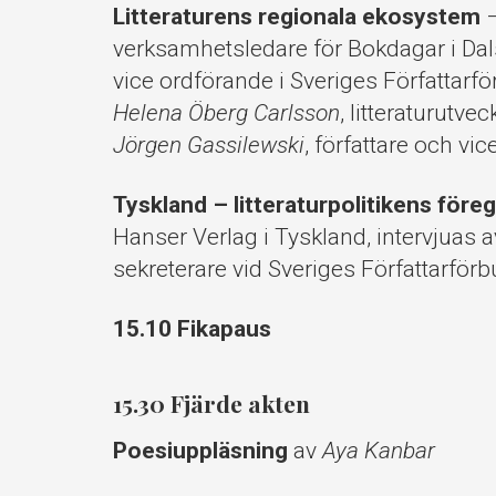
Litteraturens regionala ekosystem
–
verksamhetsledare för Bokdagar i Da
vice ordförande i Sveriges Författarf
Helena Öberg Carlsson
, litteraturutv
Jörgen Gassilewski
, författare och vi
Tyskland – litteraturpolitikens för
Hanser Verlag i Tyskland, intervjuas 
sekreterare vid Sveriges Författarför
15.10 Fikapaus
15.30 Fjärde akten
Poesiuppläsning
av
Aya Kanbar