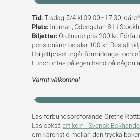
Tid:
Tisdag 5/4 kl 09.00–17.30, däref
Plats:
Intiman, Odengatan 81 i Stockh
Biljetter:
Ordinarie pris 200 kr. Förf
pensionärer betalar 100 kr. Beställ bil
I biljettpriset ingår förmiddags- och
Lunch intas på egen hand på någon av
Varmt välkomna!
Läs förbundsordförande Grethe Rott
Läs också
artikeln i Svensk Bokhande
om karenstid mellan den trycka boke