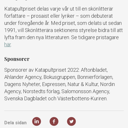
Katapultpriset delas varje vår ut till en skönlitterär
författare – prosaist eller lyriker – som debuterat
under föregående år. Med priset, som delats ut sedan
1991, vill Skönlitterära sektionens styrelse bidra till att
lyfta fram den nya litteraturen. Se tidigare pristagare
här
.
Sponsorer
Sponsorer av Katapultpriset 2022: Aftonbladet,
Ahlander Agency, Bokusgruppen, Bonnierförlagen,
Dagens Nyheter, Expressen, Natur & Kultur, Nordin
Agency, Norstedts förlag, Salomonsson Agency,
Svenska Dagbladet och Västerbottens-Kuriren.
Dela sidan