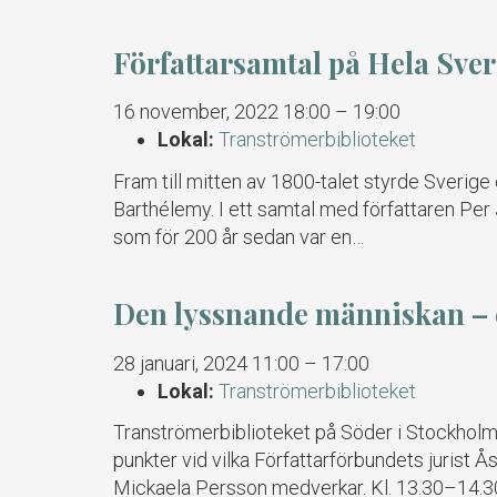
Författarsamtal på Hela Sver
16 november, 2022 18:00
–
19:00
Lokal:
Tranströmerbiblioteket
Fram till mitten av 1800-talet styrde Sverige
Barthélemy. I ett samtal med författaren Pe
som för 200 år sedan var en…
Den lyssnande människan – 
28 januari, 2024 11:00
–
17:00
Lokal:
Tranströmerbiblioteket
Tranströmerbiblioteket på Söder i Stockholm 
punkter vid vilka Författarförbundets jurist 
Mickaela Persson medverkar. Kl. 13.30–14.30 