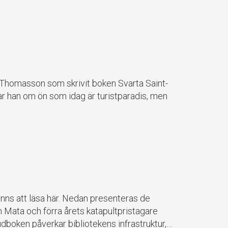
ik Thomasson som skrivit boken Svarta Saint-
r han om ön som idag är turistparadis, men
nns att läsa här. Nedan presenteras de
n Mata och förra årets katapultpristagare
dboken påverkar bibliotekens infrastruktur,…