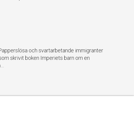
t. Papperslösa och svartarbetande immigranter
 som skrivit boken Imperiets barn om en
n…