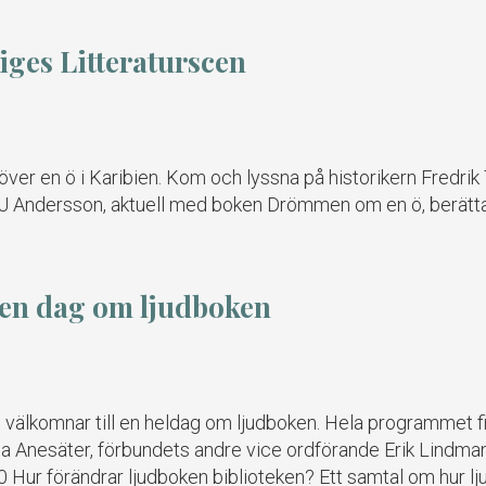
iges Litteraturscen
 över en ö i Karibien. Kom och lyssna på historikern Fredr
r J Andersson, aktuell med boken Drömmen om en ö, berätta
en dag om ljudboken
välkomnar till en heldag om ljudboken. Hela programmet fi
Åsa Anesäter, förbundets andre vice ordförande Erik Lindma
Hur förändrar ljudboken biblioteken? Ett samtal om hur lju