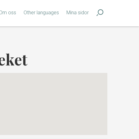
Om oss
Other languages
Mina sidor
eket