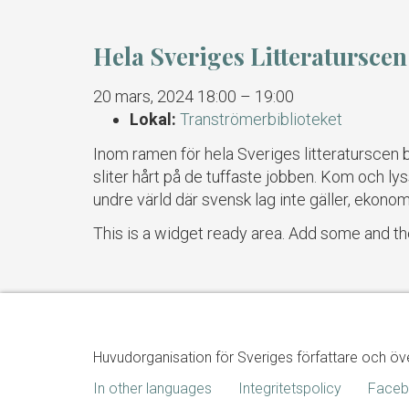
Hela Sveriges Litteraturscen
20 mars, 2024 18:00
–
19:00
Lokal:
Tranströmerbiblioteket
Inom ramen för hela Sveriges litteraturscen 
sliter hårt på de tuffaste jobben. Kom och l
undre värld där svensk lag inte gäller, ekono
This is a widget ready area. Add some and th
Huvudorganisation för Sveriges författare och öv
In other languages
Integritetspolicy
Face