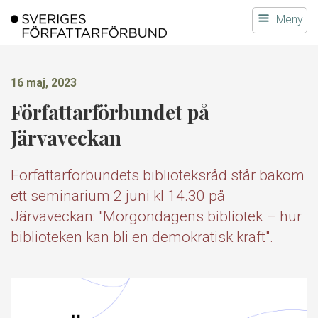
Gå
Meny
till
innehållet
16 maj, 2023
Författarförbundet på
Järvaveckan
Författarförbundets biblioteksråd står bakom
ett seminarium 2 juni kl 14.30 på
Järvaveckan: "Morgondagens bibliotek – hur
biblioteken kan bli en demokratisk kraft".