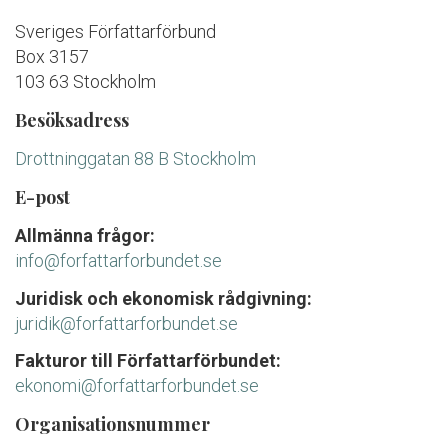
Sveriges Författarförbund
Box 3157
103 63 Stockholm
Besöksadress
Drottninggatan 88 B Stockholm
E-post
Allmänna frågor:
info@forfattarforbundet.se
Juridisk och ekonomisk rådgivning:
juridik@forfattarforbundet.se
Fakturor till Författarförbundet:
ekonomi@forfattarforbundet.se
Organisationsnummer