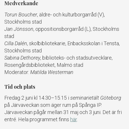
Medverkande
Torun Boucher
, äldre- och kulturborgarråd (V),
Stockholms stad
Jan Jönsson
, oppositionsborgarråd (L), Stockholms
stad
Cilla Dalén
, skolbibliotekarie, Enbacksskolan i Tensta,
Stockholms stad
Sabina Dethorey
, biblioteks- och stadsutvecklare,
Rosengårdsbiblioteket, Malmö stad
Moderator:
Matilda Westerman
Tid och plats
Fredag 2 juni kl 14.30–15.15 i
seminarietält Göteborg
på Järvaveckan som äger rum på Spånga IP.
Järvaveckan pågår mellan 31 maj och 3 juni. Det är fri
entré. Hela programmet finns
här
.