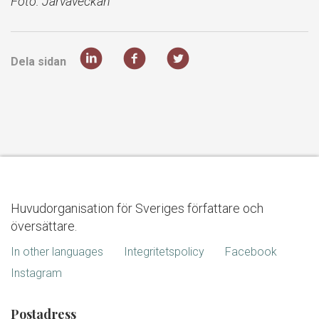
Foto: Järvaveckan
Dela sidan
Huvudorganisation för Sveriges författare och
översättare.
In other languages
Integritetspolicy
Facebook
Instagram
Postadress