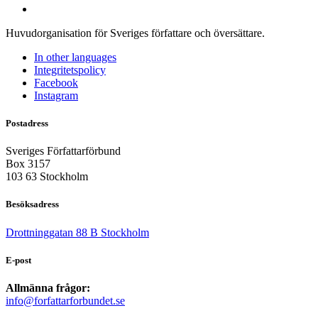
Huvudorganisation för Sveriges författare och översättare.
In other languages
Integritetspolicy
Facebook
Instagram
Postadress
Sveriges Författarförbund
Box 3157
103 63 Stockholm
Besöksadress
Drottninggatan 88 B Stockholm
E-post
Allmänna frågor:
info@forfattarforbundet.se