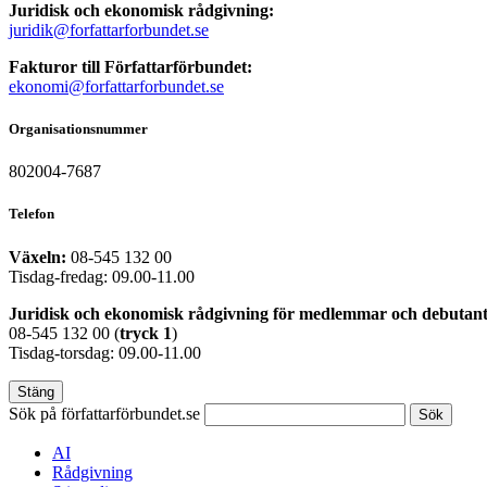
Juridisk och ekonomisk rådgivning:
juridik@forfattarforbundet.se
Fakturor till Författarförbundet:
ekonomi@forfattarforbundet.se
Organisationsnummer
802004-7687
Telefon
Växeln:
08-545 132 00
Tisdag-fredag: 09.00-11.00
Juridisk och ekonomisk rådgivning för medlemmar och debutant
08-545 132 00 (
tryck
1
)
Tisdag-torsdag: 09.00-11.00
Stäng
Sök på författarförbundet.se
Sök
AI
Rådgivning