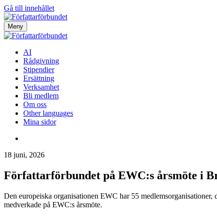
Gå till innehållet
Meny
AI
Rådgivning
Stipendier
Ersättning
Verksamhet
Bli medlem
Om oss
Other languages
Mina sidor
18 juni, 2026
Författarförbundet på EWC:s årsmöte i Br
Den europeiska organisationen EWC har 55 medlemsorganisationer, där
medverkade på EWC:s årsmöte.