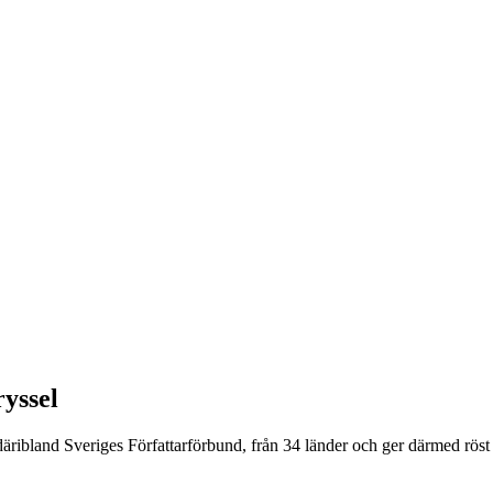
yssel
ibland Sveriges Författarförbund, från 34 länder och ger därmed röst 