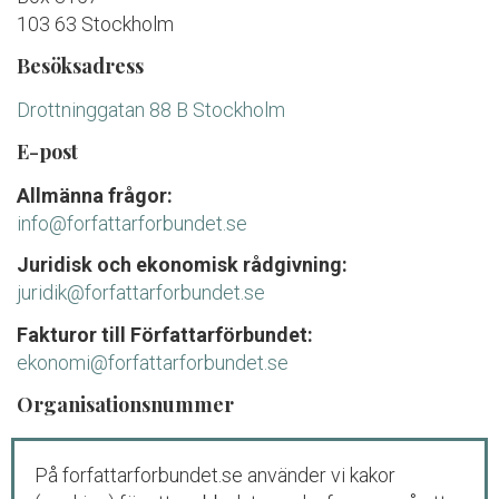
103 63 Stockholm
Besöksadress
Drottninggatan 88 B Stockholm
E-post
Allmänna frågor:
info@forfattarforbundet.se
Juridisk och ekonomisk rådgivning:
juridik@forfattarforbundet.se
Fakturor till Författarförbundet:
ekonomi@forfattarforbundet.se
Organisationsnummer
802004-7687
På forfattarforbundet.se använder vi kakor
Telefon