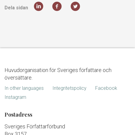
Dela sidan
Huvudorganisation för Sveriges författare och
översättare.
In other languages
Integritetspolicy
Facebook
Instagram
Postadress
Sveriges Författarförbund
Box 3157