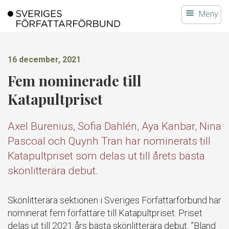
Gå
Meny
till
innehållet
16 december, 2021
Fem nominerade till
Katapultpriset
Axel Burenius, Sofia Dahlén, Aya Kanbar, Nina
Pascoal och Quynh Tran har nominerats till
Katapultpriset som delas ut till årets bästa
skönlitterära debut.
Skönlitterära sektionen i Sveriges Författarförbund har
nominerat fem författare till Katapultpriset. Priset
delas ut till 2021 års bästa skönlitterära debut. ”Bland