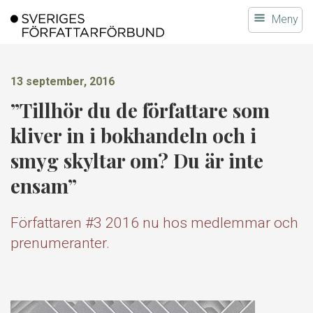
Gå
Meny
till
innehållet
13 september, 2016
”Tillhör du de författare som
kliver in i bokhandeln och i
smyg skyltar om? Du är inte
ensam”
Författaren #3 2016 nu hos medlemmar och
prenumeranter.