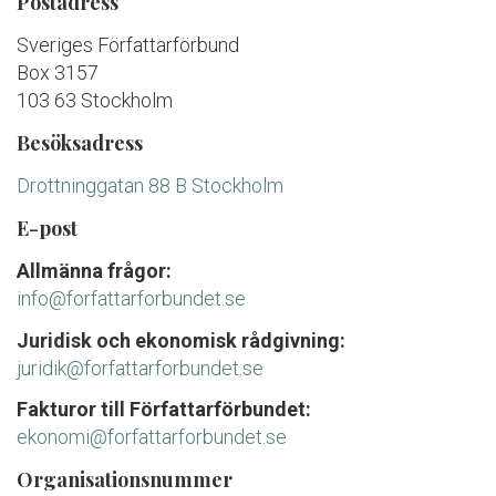
Postadress
Sveriges Författarförbund
Box 3157
103 63 Stockholm
Besöksadress
Drottninggatan 88 B Stockholm
E-post
Allmänna frågor:
info@forfattarforbundet.se
Juridisk och ekonomisk rådgivning:
juridik@forfattarforbundet.se
Fakturor till Författarförbundet:
ekonomi@forfattarforbundet.se
Organisationsnummer