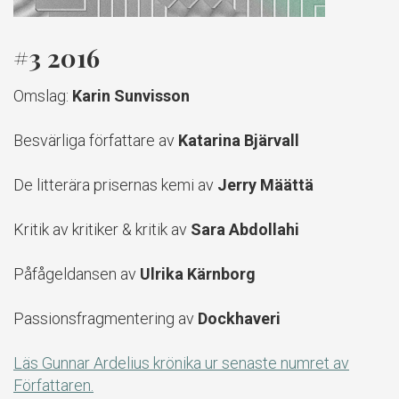
#3 2016
Omslag:
Karin Sunvisson
Besvärliga författare av
Katarina Bjärvall
De litterära prisernas kemi av
Jerry Määttä
Kritik av kritiker & kritik av
Sara Abdollahi
Påfågeldansen av
Ulrika Kärnborg
Passionsfragmentering av
Dockhaveri
Läs Gunnar Ardelius krönika ur senaste numret av
Författaren.