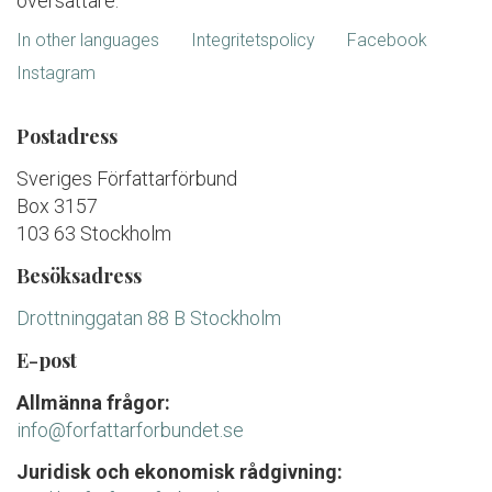
översättare.
In other languages
Integritetspolicy
Facebook
Instagram
Postadress
Sveriges Författarförbund
Box 3157
103 63 Stockholm
Besöksadress
Drottninggatan 88 B Stockholm
E-post
Allmänna frågor:
info@forfattarforbundet.se
Juridisk och ekonomisk rådgivning: