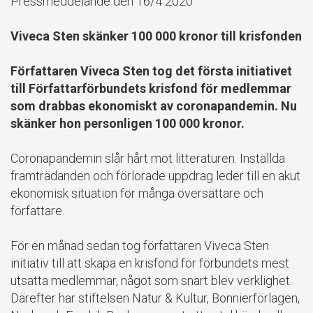
Pressmeddelande den 16/4 2020
Viveca Sten skänker 100 000 kronor till krisfonden
Författaren Viveca Sten tog det första initiativet
till Författarförbundets krisfond för medlemmar
som drabbas ekonomiskt av coronapandemin. Nu
skänker hon personligen 100 000 kronor.
Coronapandemin slår hårt mot litteraturen. Inställda
framträdanden och förlorade uppdrag leder till en akut
ekonomisk situation för många översättare och
författare.
För en månad sedan tog författaren Viveca Sten
initiativ till att skapa en krisfond för förbundets mest
utsatta medlemmar, något som snart blev verklighet.
Därefter har stiftelsen Natur & Kultur, Bonnierförlagen,