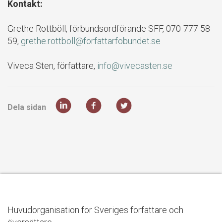
Kontakt:
Grethe Rottböll, förbundsordförande SFF, 070-777 58
59,
grethe.rottboll@forfattarfobundet.se
Viveca Sten, författare,
info@vivecasten.se
Dela sidan
Huvudorganisation för Sveriges författare och