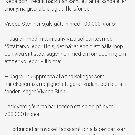
Neda och Fredrik Backman samt ett antal kända eller
anonyma givare bidragit till krisfonden.
Viveca Sten har själv gått in med 100 000 kronor.
– Jag vill med mitt initiativ visa solidaritet med
författarkollegor i kris, det här är en tid att hålla ihop
och visa sitt stöd, säger hon med en förhoppning om
att fler kollegor vill bidra:
– Jag vill nu uppmana alla fina kollegor som
har ekonomisk möjlighet att göra likadant och bidra till
fonden, säger Viveca Sten.
Tack vare gåvorna har fonden ett saldo på över
700 000 kronor.
– Förbundet är mycket tacksamt för alla pengar som