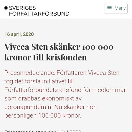
Gå
Meny
till
innehållet
16 april, 2020
Viveca Sten skänker 100 000
kronor till krisfonden
Pressmeddelande: Författaren Viveca Sten
tog det första initiativet till
Författarförbundets krisfond för medlemmar
som drabbas ekonomiskt av
coronapandemin. Nu skänker hon
personligen 100 000 kronor.