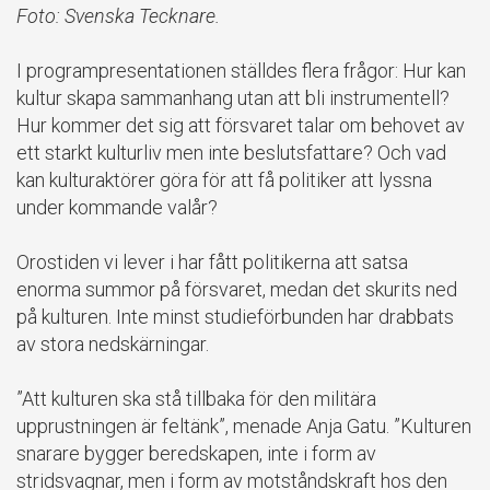
Foto: Svenska Tecknare.
I programpresentationen ställdes flera frågor: Hur kan
kultur skapa sammanhang utan att bli instrumentell?
Hur kommer det sig att försvaret talar om behovet av
ett starkt kulturliv men inte beslutsfattare? Och vad
kan kulturaktörer göra för att få politiker att lyssna
under kommande valår?
Orostiden vi lever i har fått politikerna att satsa
enorma summor på försvaret, medan det skurits ned
på kulturen. Inte minst studieförbunden har drabbats
av stora nedskärningar.
”Att kulturen ska stå tillbaka för den militära
upprustningen är feltänk”, menade Anja Gatu. ”Kulturen
snarare bygger beredskapen, inte i form av
stridsvagnar, men i form av motståndskraft hos den