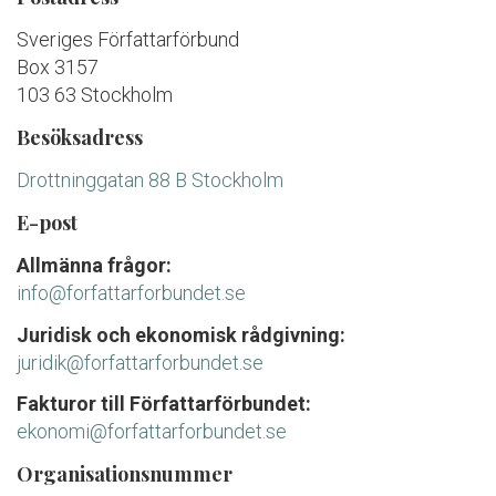
Sveriges Författarförbund
Box 3157
103 63 Stockholm
Besöksadress
Drottninggatan 88 B Stockholm
E-post
Allmänna frågor:
info@forfattarforbundet.se
Juridisk och ekonomisk rådgivning:
juridik@forfattarforbundet.se
Fakturor till Författarförbundet:
ekonomi@forfattarforbundet.se
Organisationsnummer