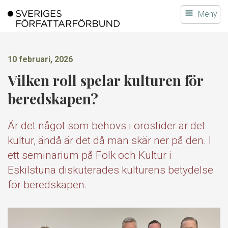
Gå
Meny
till
innehållet
10 februari, 2026
Vilken roll spelar kulturen för
beredskapen?
Är det något som behövs i orostider är det
kultur, ändå är det då man skär ner på den. I
ett seminarium på Folk och Kultur i
Eskilstuna diskuterades kulturens betydelse
för beredskapen.