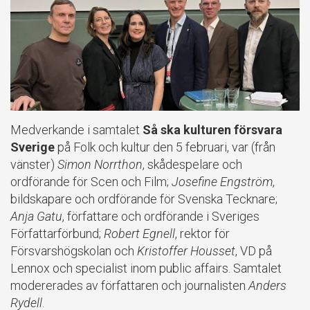
Medverkande i samtalet
Så ska kulturen försvara
Sverige
på Folk och kultur den 5 februari, var (från
vänster)
Simon Norrthon
, skådespelare och
ordförande för Scen och Film;
Josefine Engström
,
bildskapare och ordförande för Svenska Tecknare;
Anja Gatu
, författare och ordförande i Sveriges
Författarförbund;
Robert Egnell
, rektor för
Försvarshögskolan och
Kristoffer Housset
, VD på
Lennox och specialist inom public affairs. Samtalet
modererades av författaren och journalisten
Anders
Rydell
.