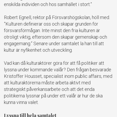
enskilda individen och hos samhället i stort.”
Robert Egnell, rektor på Försvarshögskolan, höll med.
”Kulturen definierar oss och skapar grunden för
försvarsförmågan. Inte minst den fria kulturen är
otroligt viktig, eftersom den skapar gemenskap och
engagemang.” Senare under samtalet la han till att
kultur är nyfikenhet och utveckling.
Vad kan då kulturaktörer göra för att få politiker att
lyssna under kommande valår? Den frågan besvarade
Kristoffer Housset, specialist inom public affairs, med
att kulturaktörerna måste arbeta aktivt med
strategiskt påverkansarbete och att det enda
politikerna lyssnar på under ett valår är hur de ska
kunna vinna valet.
Lyssna till hela samtalet