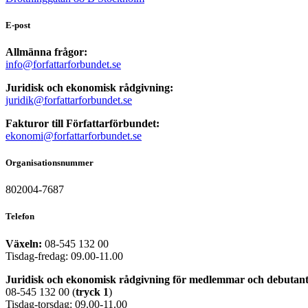
E-post
Allmänna frågor:
info@forfattarforbundet.se
Juridisk och ekonomisk rådgivning:
juridik@forfattarforbundet.se
Fakturor till Författarförbundet:
ekonomi@forfattarforbundet.se
Organisationsnummer
802004-7687
Telefon
Växeln:
08-545 132 00
Tisdag-fredag: 09.00-11.00
Juridisk och ekonomisk rådgivning för medlemmar och debutant
08-545 132 00 (
tryck
1
)
Tisdag-torsdag: 09.00-11.00