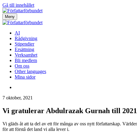
Gå till innehållet
Meny
AI
Rådgivning
Stipendier
Ersättning
Verksamhet
Bli medlem
Om oss
Other languages
Mina sidor
7 oktober, 2021
Vi gratulerar Abdulrazak Gurnah till 2021 
Vi gläds åt att ta del av ett för många av oss nytt författarskap. Värld
för att förstå det land vi alla lever i.