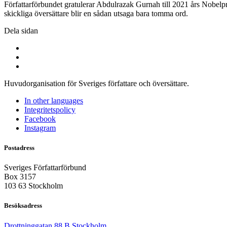
Författarförbundet gratulerar Abdulrazak Gurnah till 2021 års Nobelpri
skickliga översättare blir en sådan utsaga bara tomma ord.
Dela sidan
Huvudorganisation för Sveriges författare och översättare.
In other languages
Integritetspolicy
Facebook
Instagram
Postadress
Sveriges Författarförbund
Box 3157
103 63 Stockholm
Besöksadress
Drottninggatan 88 B Stockholm