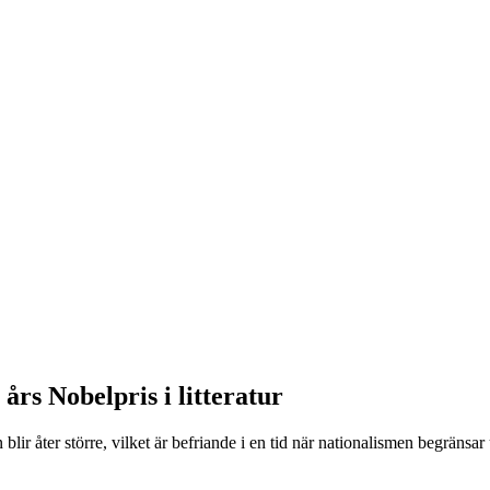
års Nobelpris i litteratur
en blir åter större, vilket är befriande i en tid när nationalismen begrän