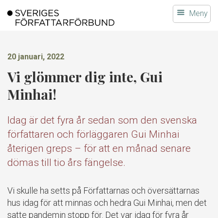
Gå
Meny
till
innehållet
20 januari, 2022
Vi glömmer dig inte, Gui
Minhai!
Idag är det fyra år sedan som den svenska
författaren och förläggaren Gui Minhai
återigen greps – för att en månad senare
dömas till tio års fängelse.
Vi skulle ha setts på Författarnas och översättarnas
hus idag för att minnas och hedra Gui Minhai, men det
satte pandemin stopp för. Det var idag för fyra år