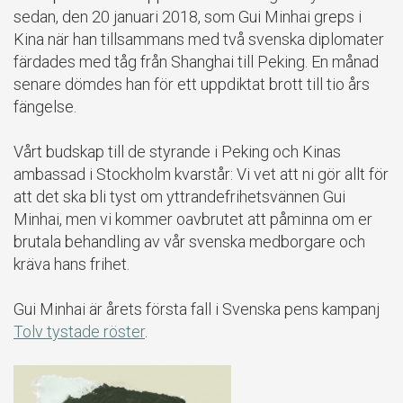
sedan, den 20 januari 2018, som Gui Minhai greps i
Kina när han tillsammans med två svenska diplomater
färdades med tåg från Shanghai till Peking. En månad
senare dömdes han för ett uppdiktat brott till tio års
fängelse.
Vårt budskap till de styrande i Peking och Kinas
ambassad i Stockholm kvarstår: Vi vet att ni gör allt för
att det ska bli tyst om yttrandefrihetsvännen Gui
Minhai, men vi kommer oavbrutet att påminna om er
brutala behandling av vår svenska medborgare och
kräva hans frihet.
Gui Minhai är årets första fall i Svenska pens kampanj
Tolv tystade röster
.