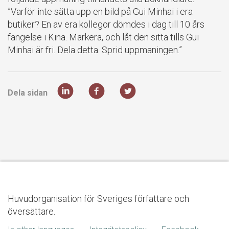
”Varför inte sätta upp en bild på Gui Minhai i era
butiker? En av era kollegor dömdes i dag till 10 års
fängelse i Kina. Markera, och låt den sitta tills Gui
Minhai är fri. Dela detta. Sprid uppmaningen.”
Dela sidan
Huvudorganisation för Sveriges författare och
översättare.