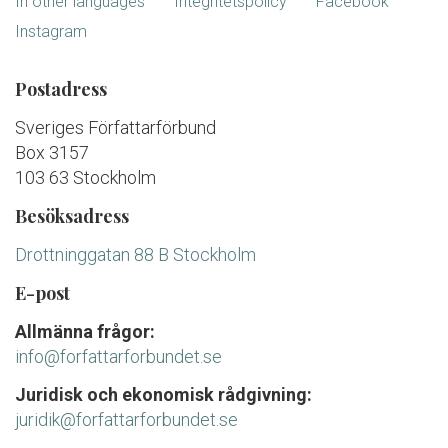
In other languages
Integritetspolicy
Facebook
Instagram
Postadress
Sveriges Författarförbund
Box 3157
103 63 Stockholm
Besöksadress
Drottninggatan 88 B Stockholm
E-post
Allmänna frågor:
info@forfattarforbundet.se
Juridisk och ekonomisk rådgivning:
juridik@forfattarforbundet.se