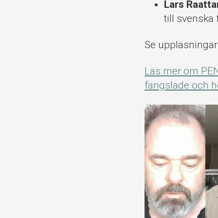
Lars Raatt
till svenska
Se uppläsningar
Läs mer om PEN I
fängslade och ho