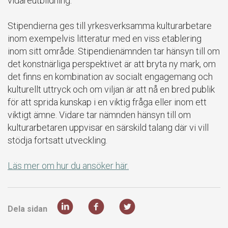
vidareutbildning.
Stipendierna ges till yrkesverksamma kulturarbetare
inom exempelvis litteratur med en viss etablering
inom sitt område. Stipendienämnden tar hänsyn till om
det konstnärliga perspektivet är att bryta ny mark, om
det finns en kombination av socialt engagemang och
kulturellt uttryck och om viljan är att nå en bred publik
för att sprida kunskap i en viktig fråga eller inom ett
viktigt ämne. Vidare tar nämnden hänsyn till om
kulturarbetaren uppvisar en särskild talang där vi vill
stödja fortsatt utveckling.
Läs mer om hur du ansöker här.
Dela sidan