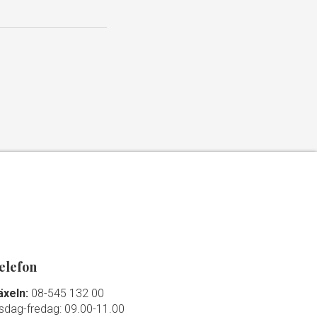
elefon
äxeln:
08-545 132 00
isdag-fredag: 09.00-11.00