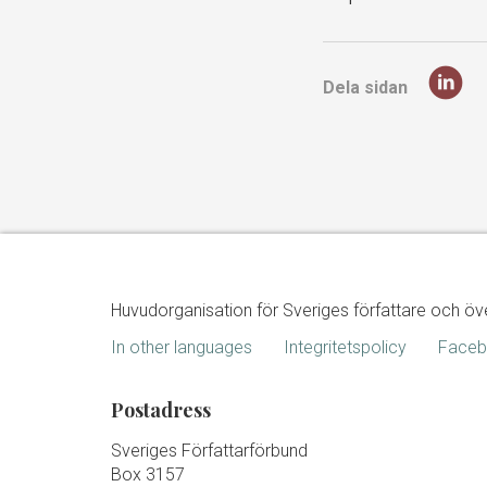
Dela sidan
Huvudorganisation för Sveriges författare och öv
In other languages
Integritetspolicy
Face
Postadress
Sveriges Författarförbund
Box 3157