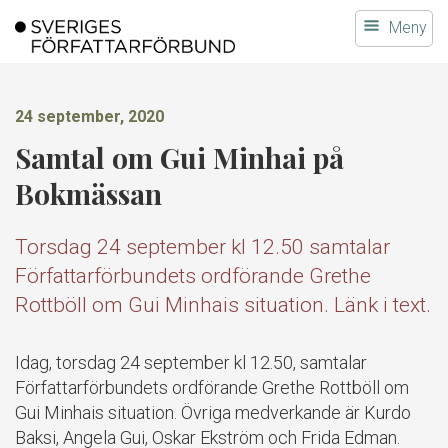
Gå
Meny
till
innehållet
24 september, 2020
Samtal om Gui Minhai på
Bokmässan
Torsdag 24 september kl 12.50 samtalar
Författarförbundets ordförande Grethe
Rottböll om Gui Minhais situation. Länk i text.
Idag, torsdag 24 september kl 12.50, samtalar
Författarförbundets ordförande Grethe Rottböll om
Gui Minhais situation. Övriga medverkande är Kurdo
Baksi, Angela Gui, Oskar Ekström och Frida Edman.