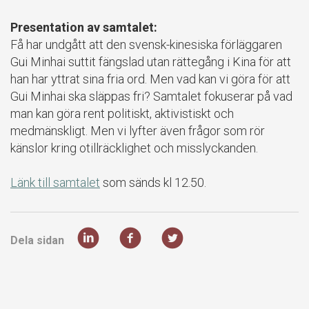
Presentation av samtalet:
Få har undgått att den svensk-kinesiska förläggaren
Gui Minhai suttit fängslad utan rättegång i Kina för att
han har yttrat sina fria ord. Men vad kan vi göra för att
Gui Minhai ska släppas fri? Samtalet fokuserar på vad
man kan göra rent politiskt, aktivistiskt och
medmänskligt. Men vi lyfter även frågor som rör
känslor kring otillräcklighet och misslyckanden.
Länk till samtalet
som sänds kl 12.50.
Dela sidan