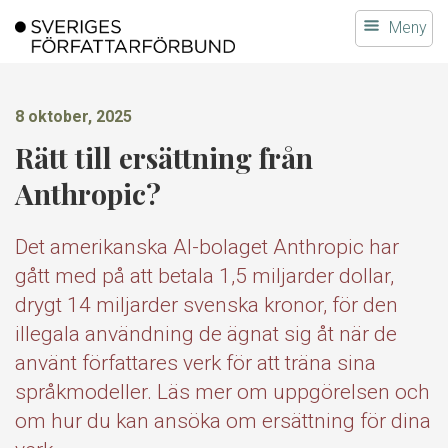
Gå
Meny
till
innehållet
8 oktober, 2025
Rätt till ersättning från
Anthropic?
Det amerikanska AI-bolaget Anthropic har
gått med på att betala 1,5 miljarder dollar,
drygt 14 miljarder svenska kronor, för den
illegala användning de ägnat sig åt när de
använt författares verk för att träna sina
språkmodeller. Läs mer om uppgörelsen och
om hur du kan ansöka om ersättning för dina