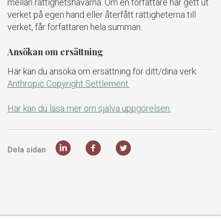
mellan rättighetshavarna. Om en författare har gett ut
verket på egen hand eller återfått rättigheterna till
verket, får författaren hela summan.
Ansökan om ersättning
Här kan du ansöka om ersättning för ditt/dina verk:
Anthropic Copyright Settlement.
Här kan du läsa mer om själva uppgörelsen.
Dela sidan