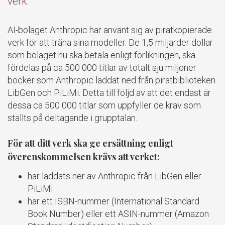
verk.
AI-bolaget Anthropic har använt sig av piratkopierade
verk för att träna sina modeller. De 1,5 miljarder dollar
som bolaget nu ska betala enligt förlikningen, ska
fördelas på ca 500 000 titlar av totalt sju miljoner
böcker som Anthropic laddat ned från piratbiblioteken
LibGen och PiLiMi. Detta till följd av att det endast är
dessa ca 500 000 titlar som uppfyller de krav som
ställts på deltagande i grupptalan.
För att ditt verk ska ge ersättning enligt
överenskommelsen krävs att verket:
har laddats ner av Anthropic från LibGen eller
PiLiMi
har ett ISBN-nummer (International Standard
Book Number) eller ett ASIN-nummer (Amazon