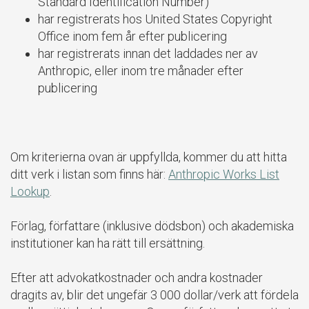
Standard Identification Number)
har registrerats hos United States Copyright
Office inom fem år efter publicering
har registrerats innan det laddades ner av
Anthropic, eller inom tre månader efter
publicering
Om kriterierna ovan är uppfyllda, kommer du att hitta
ditt verk i listan som finns här:
Anthropic Works List
Lookup
.
Förlag, författare (inklusive dödsbon) och akademiska
institutioner kan ha rätt till ersättning.
Efter att advokatkostnader och andra kostnader
dragits av, blir det ungefär 3 000 dollar/verk att fördela