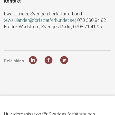
Kontakt
:
Ewa Ulander, Sveriges Författarförbund
(
ewa.ulander@forfattarforbundet.se)
070 330 84 82
Fredrik Wadström, Sveriges Radio, 0708 71 41 95
Dela sidan
Huvudorganisation för Sveriges författare och