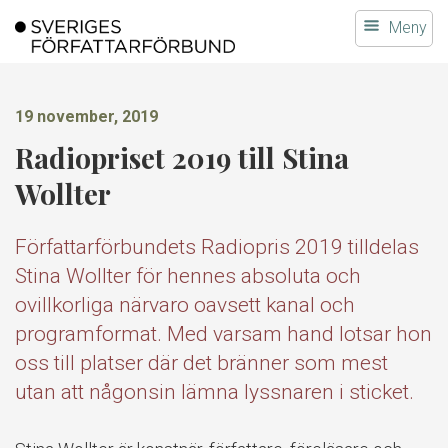
Gå
Meny
till
innehållet
19 november, 2019
Radiopriset 2019 till Stina
Wollter
Författarförbundets Radiopris 2019 tilldelas
Stina Wollter för hennes absoluta och
ovillkorliga närvaro oavsett kanal och
programformat. Med varsam hand lotsar hon
oss till platser där det bränner som mest
utan att någonsin lämna lyssnaren i sticket.