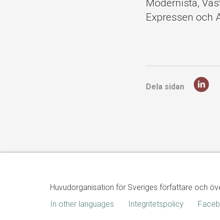
Modernista, Väs
Expressen och A
Dela sidan
Huvudorganisation för Sveriges författare och öv
In other languages
Integritetspolicy
Face