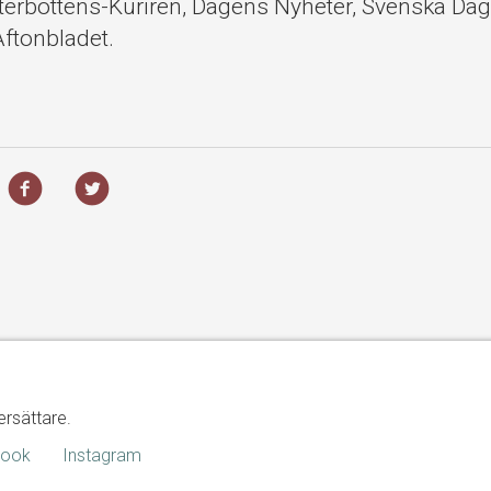
terbottens-Kuriren, Dagens Nyheter, Svenska Dag
ftonbladet.
ersättare.
book
Instagram