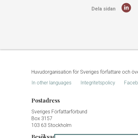
Dela sidan
Huvudorganisation för Sveriges författare och öv
In other languages
Integritetspolicy
Face
Postadress
Sveriges Författarförbund
Box 3157
103 63 Stockholm
Besöksadress