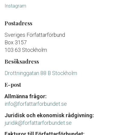
Instagram
Postadress
Sveriges Författarförbund
Box 3157
103 63 Stockholm
Besöksadress
Drottninggatan 88 B Stockholm
E-post
Allmänna frågor:
info@forfattarforbundet.se
Juridisk och ekonomisk rådgivning:
juridik@forfattarforbundet.se
Fakturor till Författarförbundet: