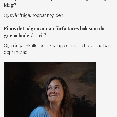
idag?
Oj, svår fråga, hoppar nog den.
Finns det någon annan författares bok som du
gärna hade skrivit?
Oj, många! Skulle jag räkna upp dom alla bleve jag bara
deprimerad.