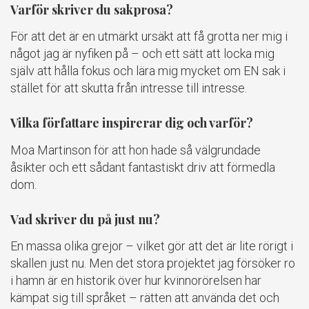
Varför skriver du sakprosa?
För att det är en utmärkt ursäkt att få grotta ner mig i
något jag är nyfiken på – och ett sätt att locka mig
själv att hålla fokus och lära mig mycket om EN sak i
stället för att skutta från intresse till intresse.
Vilka författare inspirerar dig och varför?
Moa Martinson för att hon hade så välgrundade
åsikter och ett sådant fantastiskt driv att förmedla
dom.
Vad skriver du på just nu?
En massa olika grejor – vilket gör att det är lite rörigt i
skallen just nu. Men det stora projektet jag försöker ro
i hamn är en historik över hur kvinnorörelsen har
kämpat sig till språket – rätten att använda det och