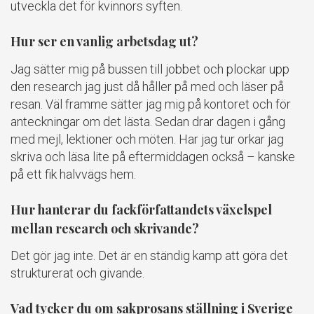
utveckla det för kvinnors syften.
Hur ser en vanlig arbetsdag ut?
Jag sätter mig på bussen till jobbet och plockar upp
den research jag just då håller på med och läser på
resan. Väl framme sätter jag mig på kontoret och för
anteckningar om det lästa. Sedan drar dagen i gång
med mejl, lektioner och möten. Har jag tur orkar jag
skriva och läsa lite på eftermiddagen också – kanske
på ett fik halvvägs hem.
Hur hanterar du fackförfattandets växelspel
mellan research och skrivande?
Det gör jag inte. Det är en ständig kamp att göra det
strukturerat och givande.
Vad tycker du om sakprosans ställning i Sverige