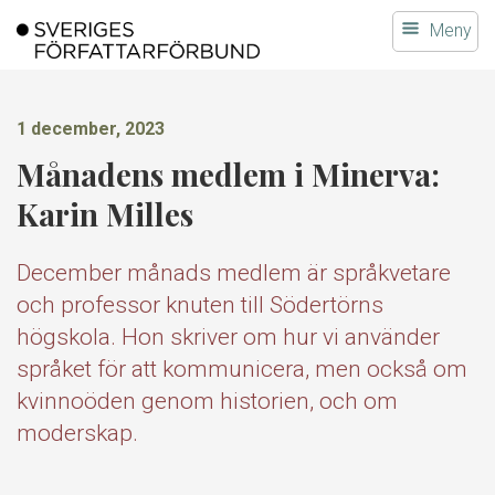
Gå
Meny
till
innehållet
1 december, 2023
Månadens medlem i Minerva:
Karin Milles
December månads medlem är språkvetare
och professor knuten till Södertörns
högskola. Hon skriver om hur vi använder
språket för att kommunicera, men också om
kvinnoöden genom historien, och om
moderskap.