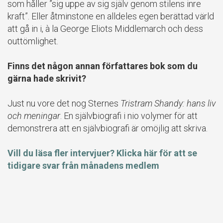
som håller ”sig uppe av sig själv genom stilens inre
kraft”. Eller åtminstone en alldeles egen berättad värld
att gå in i, à la George Eliots Middlemarch och dess
outtömlighet.
Finns det någon annan författares bok som du
gärna hade skrivit?
Just nu vore det nog Sternes
Tristram Shandy: hans liv
och meningar
. En självbiografi i nio volymer för att
demonstrera att en självbiografi är omöjlig att skriva.
Vill du läsa fler intervjuer? Klicka här för att se
tidigare svar från månadens medlem