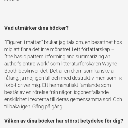
Vad utmärker dina böcker?
”Figuren i mattan” brukar jag tala om, en besatthet hos
mig att finna det inre mönstret i ett författarskap –
”the basic pattern informing and summarizing an
author’s entire work” som litteraturforskaren Wayne
Booth beskriver det. Det är en dröm som kanske är
fåfäng, ja möjligen till och med destruktiv, men som lik
förb-t driver mig. Ett hermenutiskt famlande som
består av en rörelse från någon iögonenfallande
enskildhet i texterna till deras gemensamma sorl. Och
tillbaka igen. Gång på gång.
Vilken av dina böcker har störst betydelse för dig?