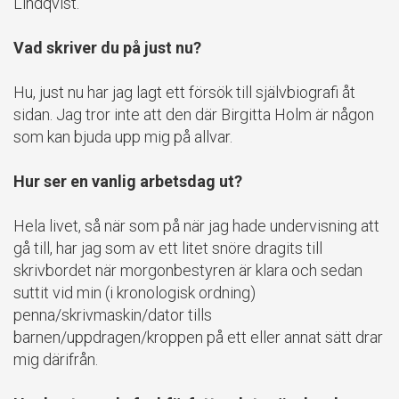
Lindqvist.
Vad skriver du på just nu?
Hu, just nu har jag lagt ett försök till självbiografi åt
sidan. Jag tror inte att den där Birgitta Holm är någon
som kan bjuda upp mig på allvar.
Hur ser en vanlig arbetsdag ut?
Hela livet, så när som på när jag hade undervisning att
gå till, har jag som av ett litet snöre dragits till
skrivbordet när morgonbestyren är klara och sedan
suttit vid min (i kronologisk ordning)
penna/skrivmaskin/dator tills
barnen/uppdragen/kroppen på ett eller annat sätt drar
mig därifrån.