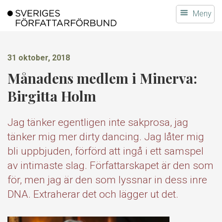
Gå
Meny
till
innehållet
31 oktober, 2018
Månadens medlem i Minerva:
Birgitta Holm
Jag tänker egentligen inte sakprosa, jag
tänker mig mer dirty dancing. Jag låter mig
bli uppbjuden, förförd att ingå i ett samspel
av intimaste slag. Författarskapet är den som
för, men jag är den som lyssnar in dess inre
DNA. Extraherar det och lägger ut det.