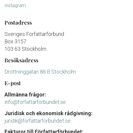
Instagram
Postadress
Sveriges Författarförbund
Box 3157
103 63 Stockholm
Besöksadress
Drottninggatan 88 B Stockholm
E-post
Allmänna frågor:
info@forfattarforbundet.se
Juridisk och ekonomisk rådgivning:
juridik@forfattarforbundet.se
Fakturor till Författarförbundet: