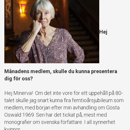
Hej
Månadens medlem, skulle du kunna presentera
dig för oss?
Hej Minerva! Om det inte vore för ett uppehåll på 80-
talet skulle jag snart kunna fira femtioårsjubileum som
medlem, med början efter min avhandling om Gösta
Oswald 1969. Sen har det tickat på, mest med
monografier om svenska författare. I all synnerhet
kvinnor.