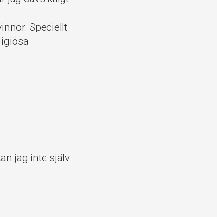
innor. Speciellt
ligiösa
an jag inte själv