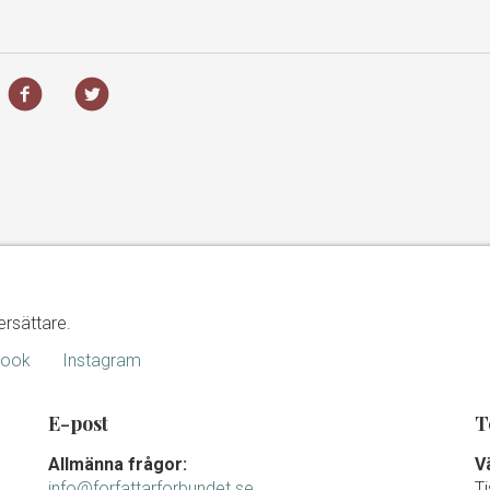
ersättare.
book
Instagram
E-post
T
Allmänna frågor:
V
info@forfattarforbundet.se
T