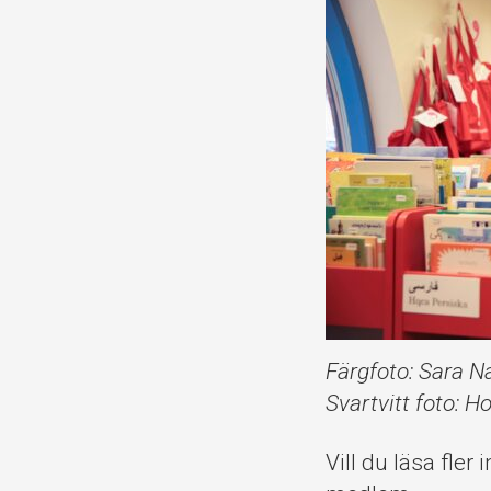
Färgfoto: Sara N
Svartvitt foto: 
Vill du läsa fler 