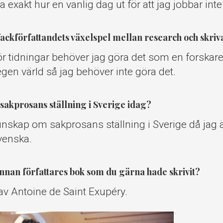
 exakt hur en vanlig dag ut för att jag jobbar inte 
ackförfattandets växelspel mellan research och skri
för tidningar behöver jag göra det som en forskar
gen värld så jag behöver inte göra det.
sakprosans ställning i Sverige idag?
nskap om sakprosans ställning i Sverige då jag ä
svenska.
nnan författares bok som du gärna hade skrivit?
av Antoine de Saint Exupéry.