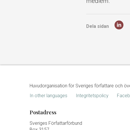
medlem.
Dela sidan
Huvudorganisation för Sveriges författare och öv
In other languages
Integritetspolicy
Face
Postadress
Sveriges Författarförbund
Box 3157