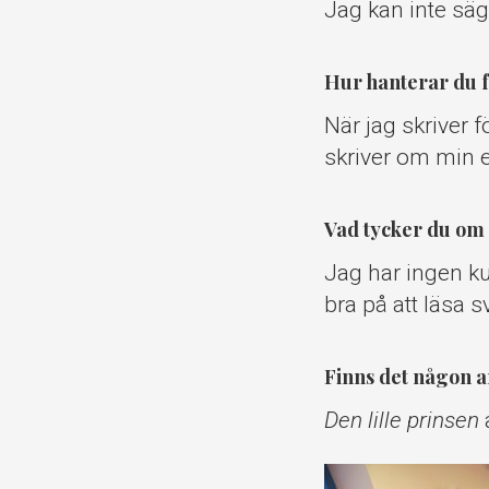
Jag kan inte säga
Hur hanterar du f
När jag skriver 
skriver om min e
Vad tycker du om 
Jag har ingen ku
bra på att läsa 
Finns det någon a
Den lille prinsen