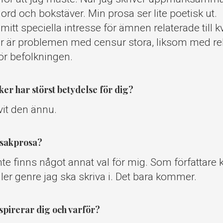
rd och bokstäver. Min prosa ser lite poetisk ut.
itt speciella intresse för ämnen relaterade till kv
Där är problemen med censur stora, liksom med re
ör befolkningen.
ker har störst betydelse för dig?
vit den ännu.
 sakprosa?
inte finns något annat val för mig. Som författare k
 eller genre jag ska skriva i. Det bara kommer.
nspirerar dig och varför?