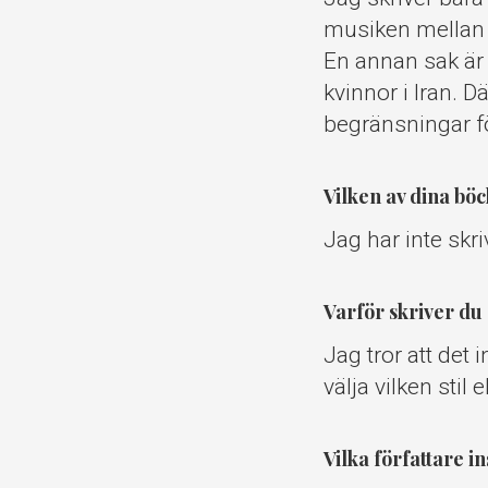
musiken mellan o
En annan sak är m
kvinnor i Iran. 
begränsningar f
Vilken av dina böc
Jag har inte skri
Varför skriver du
Jag tror att det 
välja vilken stil
Vilka författare i