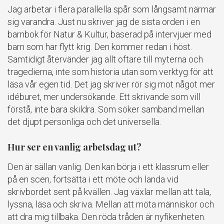
Jag arbetar i flera parallella spår som långsamt närmar
sig varandra. Just nu skriver jag de sista orden i en
barnbok för Natur & Kultur, baserad på intervjuer med
barn som har flytt krig. Den kommer redan i höst.
Samtidigt återvänder jag allt oftare till myterna och
tragedierna, inte som historia utan som verktyg för att
läsa vår egen tid. Det jag skriver rör sig mot något mer
idéburet, mer undersökande. Ett skrivande som vill
förstå, inte bara skildra. Som söker samband mellan
det djupt personliga och det universella.
Hur ser en vanlig arbetsdag ut?
Den är sällan vanlig. Den kan börja i ett klassrum eller
på en scen, fortsätta i ett möte och landa vid
skrivbordet sent på kvällen. Jag växlar mellan att tala,
lyssna, läsa och skriva. Mellan att möta människor och
att dra mig tillbaka. Den röda tråden är nyfikenheten.