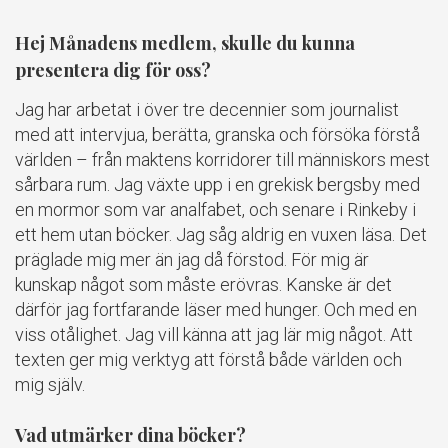
Hej Månadens medlem, skulle du kunna
presentera dig för oss?
Jag har arbetat i över tre decennier som journalist
med att intervjua, berätta, granska och försöka förstå
världen – från maktens korridorer till människors mest
sårbara rum. Jag växte upp i en grekisk bergsby med
en mormor som var analfabet, och senare i Rinkeby i
ett hem utan böcker. Jag såg aldrig en vuxen läsa. Det
präglade mig mer än jag då förstod. För mig är
kunskap något som måste erövras. Kanske är det
därför jag fortfarande läser med hunger. Och med en
viss otålighet. Jag vill känna att jag lär mig något. Att
texten ger mig verktyg att förstå både världen och
mig själv.
Vad utmärker dina böcker?