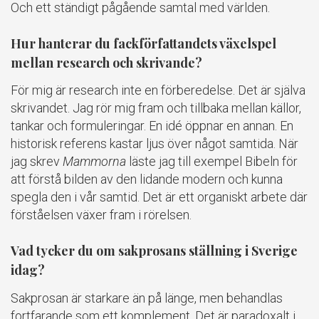
Och ett ständigt pågående samtal med världen.
Hur hanterar du fackförfattandets växelspel
mellan research och skrivande?
För mig är research inte en förberedelse. Det är själva
skrivandet. Jag rör mig fram och tillbaka mellan källor,
tankar och formuleringar. En idé öppnar en annan. En
historisk referens kastar ljus över något samtida. När
jag skrev
Mammorna
läste jag till exempel Bibeln för
att förstå bilden av den lidande modern och kunna
spegla den i vår samtid. Det är ett organiskt arbete där
förståelsen växer fram i rörelsen.
Vad tycker du om sakprosans ställning i Sverige
idag?
Sakprosan är starkare än på länge, men behandlas
fortfarande som ett komplement. Det är paradoxalt i