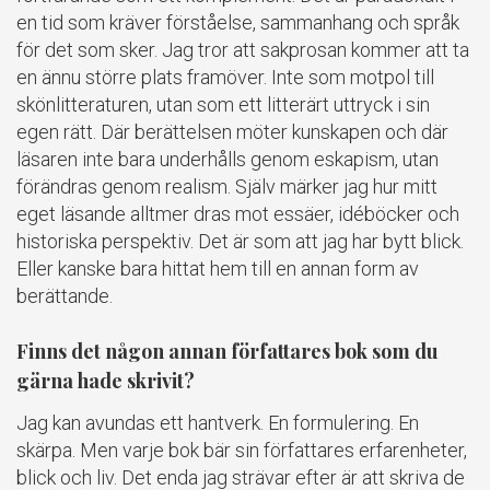
en tid som kräver förståelse, sammanhang och språk
för det som sker. Jag tror att sakprosan kommer att ta
en ännu större plats framöver. Inte som motpol till
skönlitteraturen, utan som ett litterärt uttryck i sin
egen rätt. Där berättelsen möter kunskapen och där
läsaren inte bara underhålls genom eskapism, utan
förändras genom realism. Själv märker jag hur mitt
eget läsande alltmer dras mot essäer, idéböcker och
historiska perspektiv. Det är som att jag har bytt blick.
Eller kanske bara hittat hem till en annan form av
berättande.
Finns det någon annan författares bok som du
gärna hade skrivit?
Jag kan avundas ett hantverk. En formulering. En
skärpa. Men varje bok bär sin författares erfarenheter,
blick och liv. Det enda jag strävar efter är att skriva de