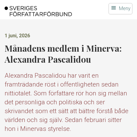
Gå
Meny
till
innehållet
1 juni, 2026
Månadens medlem i Minerva:
Alexandra Pascalidou
Alexandra Pascalidou har varit en
framträdande röst i offentligheten sedan
nittiotalet. Som författare rör hon sig mellan
det personliga och politiska och ser
skrivandet som ett sätt att bättre förstå både
världen och sig själv. Sedan februari sitter
hon i Minervas styrelse.