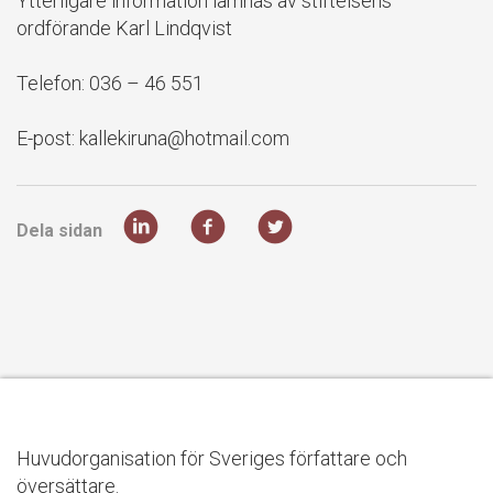
Ytterligare information lämnas av stiftelsens
ordförande Karl Lindqvist
Telefon: 036 – 46 551
E-post: kallekiruna@hotmail.com
Dela sidan
Huvudorganisation för Sveriges författare och
översättare.