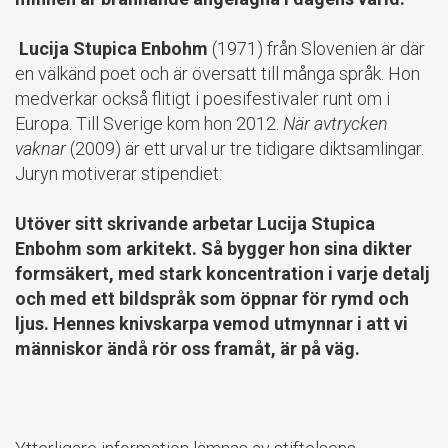
Lucija Stupica Enbohm
(1971) från Slovenien är där
en välkänd poet och är översatt till många språk. Hon
medverkar också flitigt i poesifestivaler runt om i
Europa. Till Sverige kom hon 2012.
När avtrycken
vaknar
(2009) är ett urval ur tre tidigare diktsamlingar.
Juryn motiverar stipendiet:
Utöver sitt skrivande arbetar Lucija Stupica
Enbohm som arkitekt. Så bygger hon sina dikter
formsäkert, med stark koncentration i varje detalj
och med ett bildspråk som öppnar för rymd och
ljus. Hennes knivskarpa vemod utmynnar i att vi
människor ändå rör oss framåt, är på väg.