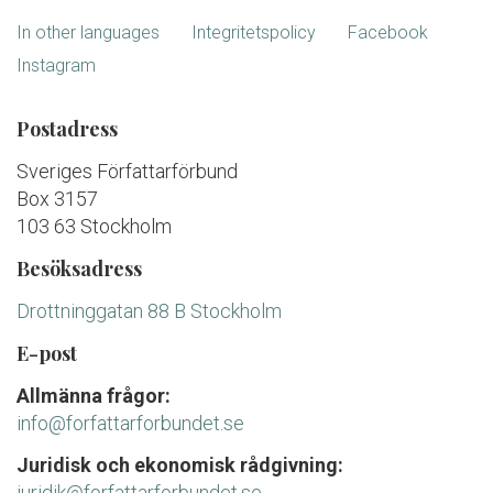
In other languages
Integritetspolicy
Facebook
Instagram
Postadress
Sveriges Författarförbund
Box 3157
103 63 Stockholm
Besöksadress
Drottninggatan 88 B Stockholm
E-post
Allmänna frågor:
info@forfattarforbundet.se
Juridisk och ekonomisk rådgivning:
juridik@forfattarforbundet.se