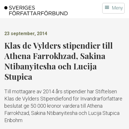
Gå
Meny
till
innehållet
23 september, 2014
Klas de Vylders stipendier till
Athena Farrokhzad, Sakina
Ntibanyitesha och Lucija
Stupica
Till mottagare av 2014 års stipendier har Stiftelsen
Klas de Vylders Stipendiefond för Invandrarförfattare
beslutat ge 50 000 kronor vardera till Athena
Farrokhzad, Sakina Ntibanyitesha och Lucija Stupica
Enbohm