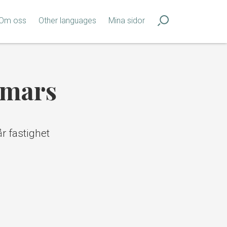
Om oss
Other languages
Mina sidor
 mars
r fastighet