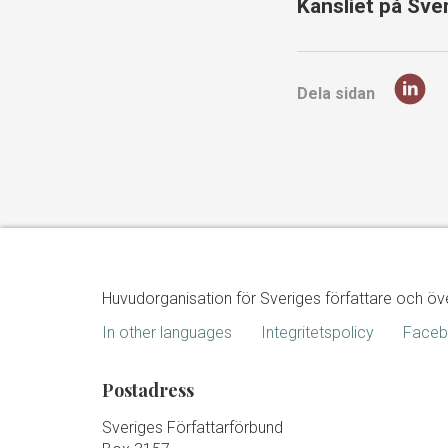
Kansliet på Sve
Dela sidan
Huvudorganisation för Sveriges författare och öv
In other languages
Integritetspolicy
Face
Postadress
Sveriges Författarförbund