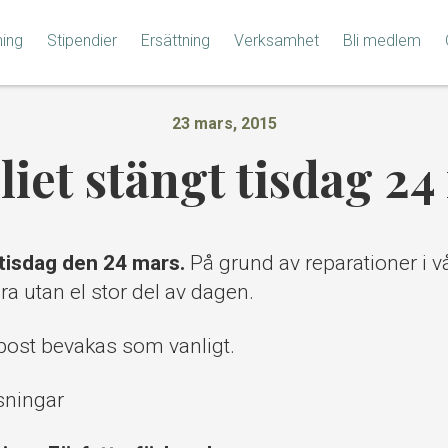
ning
Stipendier
Ersättning
Verksamhet
Bli medlem
23 mars, 2015
liet stängt tisdag 24
 tisdag den 24 mars.
På grund av reparationer i vå
ra utan el stor del av dagen.
ost bevakas som vanligt.
sningar