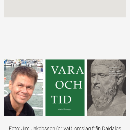
Foto: Jim Jakobsson (privat), omslag från Daidalos