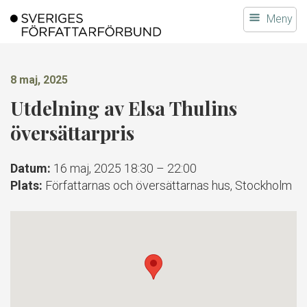
Gå
Meny
till
innehållet
8 maj, 2025
Utdelning av Elsa Thulins
översättarpris
Datum:
16 maj, 2025 18:30
–
22:00
Plats:
Författarnas och översättarnas hus, Stockholm