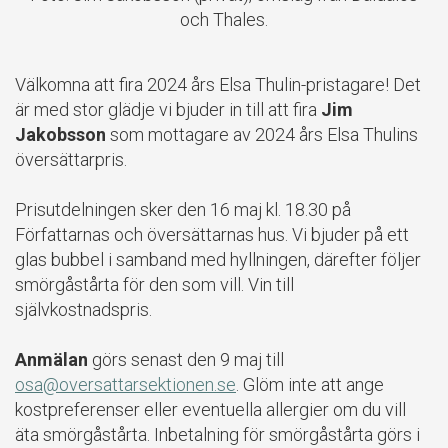
och Thales.
Välkomna att fira 2024 års Elsa Thulin-pristagare! Det
är med stor glädje vi bjuder in till att fira
Jim
Jakobsson
som mottagare av 2024 års Elsa Thulins
översättarpris.
Prisutdelningen sker den 16 maj kl. 18.30 på
Författarnas och översättarnas hus. Vi bjuder på ett
glas bubbel i samband med hyllningen, därefter följer
smörgåstårta för den som vill. Vin till
självkostnadspris.
Anmälan
görs senast den 9 maj till
osa@oversattarsektionen.se
. Glöm inte att ange
kostpreferenser eller eventuella allergier om du vill
äta smörgåstårta. Inbetalning för smörgåstårta görs i