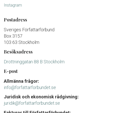
Instagram
Postadress
Sveriges Författarförbund
Box 3157
103 63 Stockholm
Besöksadress
Drottninggatan 88 B Stockholm
E-post
Allmänna frågor:
info@forfattarforbundet.se
Juridisk och ekonomisk rådgivning:
juridik@forfattarforbundet.se
Fakturor till Författarförbundet: