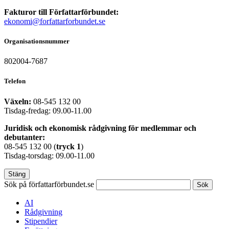
Fakturor till Författarförbundet:
ekonomi@forfattarforbundet.se
Organisationsnummer
802004-7687
Telefon
Växeln:
08-545 132 00
Tisdag-fredag: 09.00-11.00
Juridisk och ekonomisk rådgivning för medlemmar och
debutanter:
08-545 132 00 (
tryck
1
)
Tisdag-torsdag: 09.00-11.00
Stäng
Sök på författarförbundet.se
Sök
AI
Rådgivning
Stipendier