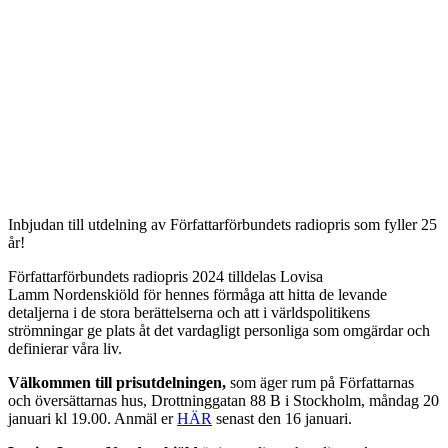
Inbjudan till utdelning av Författarförbundets radiopris som fyller 25
år!
Författarförbundets radiopris 2024 tilldelas Lovisa
Lamm Nordenskiöld för hennes förmåga att hitta de levande
detaljerna i de stora berättelserna och att i världspolitikens
strömningar ge plats åt det vardagligt personliga som omgärdar och
definierar våra liv.
Välkommen till prisutdelningen,
som äger rum på Författarnas
och översättarnas hus, Drottninggatan 88 B i Stockholm, måndag 20
januari kl 19.00. Anmäl er
HÄR
senast den 16 januari.