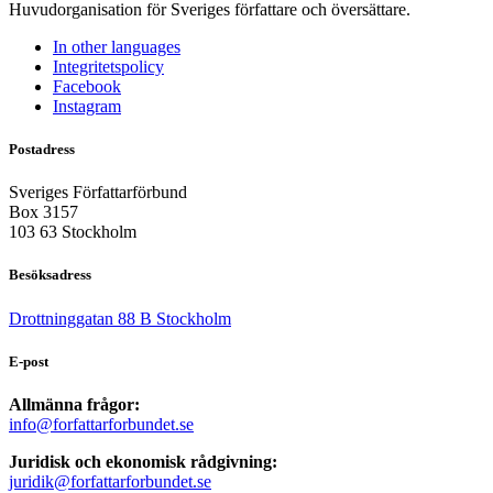
Huvudorganisation för Sveriges författare och översättare.
In other languages
Integritetspolicy
Facebook
Instagram
Postadress
Sveriges Författarförbund
Box 3157
103 63 Stockholm
Besöksadress
Drottninggatan 88 B Stockholm
E-post
Allmänna frågor:
info@forfattarforbundet.se
Juridisk och ekonomisk rådgivning:
juridik@forfattarforbundet.se