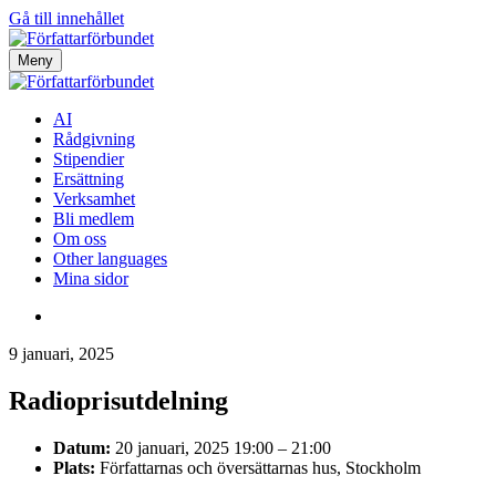
Gå till innehållet
Meny
AI
Rådgivning
Stipendier
Ersättning
Verksamhet
Bli medlem
Om oss
Other languages
Mina sidor
9 januari, 2025
Radioprisutdelning
Datum:
20 januari, 2025 19:00
–
21:00
Plats:
Författarnas och översättarnas hus, Stockholm