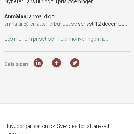
Nyheter i anslutning till prisutdelningen.
Anmälan:
anmäl dig till
anmalan@forfattarforbundet.se
senast 12 december.
Läs mer om priset och hela motiveringen här.
Dela sidan
Huvudorganisation för Sveriges författare och
översättare.