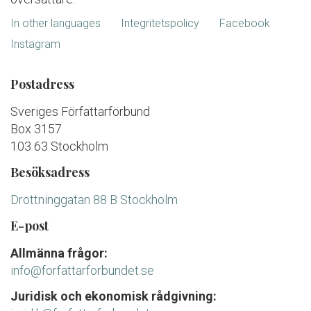
In other languages
Integritetspolicy
Facebook
Instagram
Postadress
Sveriges Författarförbund
Box 3157
103 63 Stockholm
Besöksadress
Drottninggatan 88 B Stockholm
E-post
Allmänna frågor:
info@forfattarforbundet.se
Juridisk och ekonomisk rådgivning: