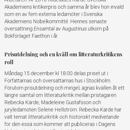
Akademiens kritikerpris och samma år blev hon invald
som en av fem externa ledamöter i Svenska
Akademiens Nobelkommitté. Hennes senaste
översättning
Ensamtal
av Augustinus utkom på
Bokförlaget Faethon i år.
Prisutdelning och en kväll om litteraturkritikens
roll
Måndag 15 december kl 18.00 delas priset ut i
Författarnas och översättarnas hus i Stockholm.
Förutom prisutdelning och mingel, ägnas kvällen åt ett
längre samtal om litteraturkritik mellan pristagaren
Rebecka Kärde, Madeleine Gustafsson och
juryledamoten Selene Hellström. Rebecka Kärde har
valt temat
litteraturkritik och historiskt medvetande
för den essä som kommer att publiceras i Dagens