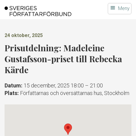
Gå
Meny
till
innehållet
24 oktober, 2025
Prisutdelning: Madeleine
Gustafsson-priset till Rebecka
Kärde
Datum:
15 december, 2025 18:00
–
21:00
Plats:
Författarnas och översättarnas hus, Stockholm