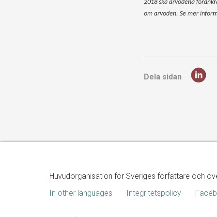
2018 ska arvodena förankr
om arvoden. Se mer infor
Dela sidan
Huvudorganisation för Sveriges författare och öv
In other languages
Integritetspolicy
Face