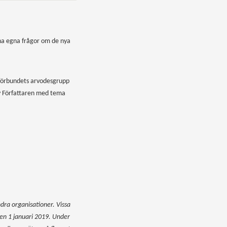
dina egna frågor om de nya
 förbundets arvodesgrupp
av Författaren med tema
ra organisationer. Vissa
n 1 januari 2019. Under