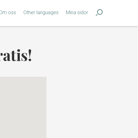
Om oss
Other languages
Mina sidor
atis!