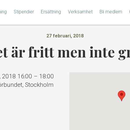
ning
Stipendier
Ersättning
Verksamhet
Bli medlem
27 februari, 2018
t är fritt men inte gr
, 2018 16:00
–
18:00
förbundet, Stockholm