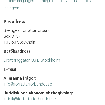
In other languages
Integritetspolicy
Facebook
Instagram
Postadress
Sveriges Författarförbund
Box 3157
103 63 Stockholm
Besöksadress
Drottninggatan 88 B Stockholm
E-post
Allmänna frågor:
info@forfattarforbundet.se
Juridisk och ekonomisk rådgivning:
juridik@forfattarforbundet.se