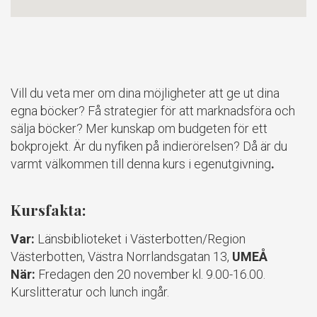
Vill du veta mer om dina möjligheter att ge ut dina
egna böcker? Få strategier för att marknadsföra och
sälja böcker? Mer kunskap om budgeten för ett
bokprojekt. Är du nyfiken på indierörelsen? Då är du
varmt välkommen till denna kurs i egenutgivning
.
Kursfakta:
Var:
Länsbiblioteket i Västerbotten/Region
Västerbotten, Västra Norrlandsgatan 13,
UMEÅ
När:
Fredagen den 20 november kl. 9.00-16.00.
Kurslitteratur och lunch ingår.