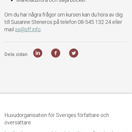
Om du har några frågor om kursen kan du höra av dig
till Susanne Steneros på telefon 08-545 132 24 eller
mail
ss@sff.info
.
Dela sidan
Huvudorganisation för Sveriges författare och
översättare.