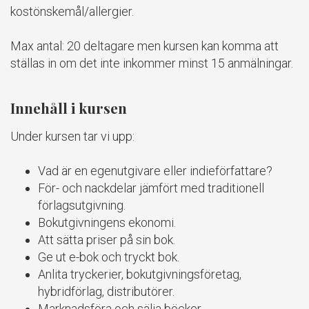
kostönskemål/allergier.
Max antal: 20 deltagare men kursen kan komma att
ställas in om det inte inkommer minst 15 anmälningar.
Innehåll i kursen
Under kursen tar vi upp:
Vad är en egenutgivare eller indieförfattare?
För- och nackdelar jämfört med traditionell
förlagsutgivning.
Bokutgivningens ekonomi.
Att sätta priser på sin bok.
Ge ut e-bok och tryckt bok.
Anlita tryckerier, bokutgivningsföretag,
hybridförlag, distributörer.
Marknadsföra och sälja böcker.