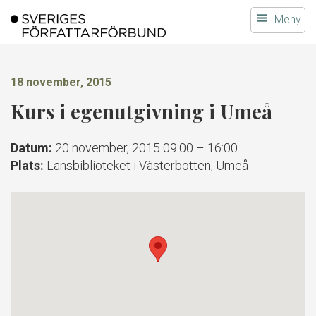
Gå
Meny
till
innehållet
18 november, 2015
Kurs i egenutgivning i Umeå
Datum:
20 november, 2015 09:00
–
16:00
Plats:
Länsbiblioteket i Västerbotten, Umeå