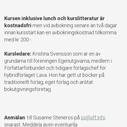
Kursen inklusive lunch och kurslitteratur är
kostnadsfri
men vid avbokning senare än två dagar
innan kursstart kan en avbokningskostnad tillkomma
med kr 200:-.
Kursledare:
Kristina Svensson som är en av
grundarna till föreningen Egenutgivarna, medlem i
Författarförbundet och tidigare förlagschef för
hybridförlaget Lava. Hon har gett ut böcker på
traditionellt förlag, eget förlag och anlitat
bokutgivningsföretag.
Anmälan
: till Susanne Steneros på
ss@sff.info
snarast. Meddela även eventuella