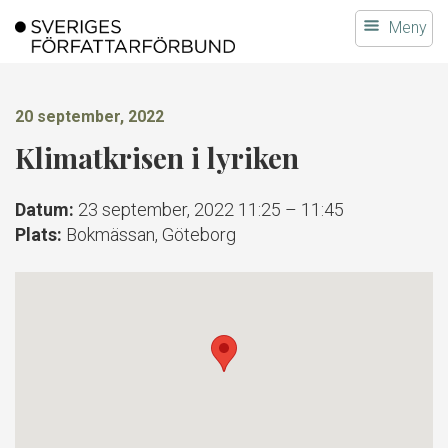
Gå
Meny
till
innehållet
20 september, 2022
Klimatkrisen i lyriken
Datum:
23 september, 2022 11:25
–
11:45
Plats:
Bokmässan, Göteborg