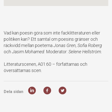
Vad kan poesin göra som inte facklitteraturen eller
politiken kan? Ett samtal om poesins gränser och
räckvidd mellan poeterna
Jonas Gren, Sofia Roberg
och
Jasim Mohamed
. Moderator:
Selene Hellström.
Litteraturscenen, A01:60 – författarnas och
översättarnas scen.
Dela sidan