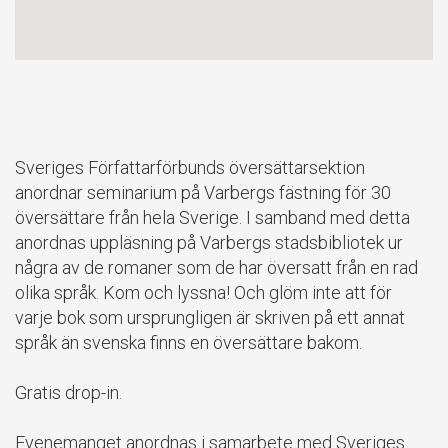
Sveriges Författarförbunds översättarsektion
anordnar seminarium på Varbergs fästning för 30
översättare från hela Sverige. I samband med detta
anordnas uppläsning på Varbergs stadsbibliotek ur
några av de romaner som de har översatt från en rad
olika språk. Kom och lyssna! Och glöm inte att för
varje bok som ursprungligen är skriven på ett annat
språk än svenska finns en översättare bakom.
Gratis drop-in.
Evenemanget anordnas i samarbete med Sveriges