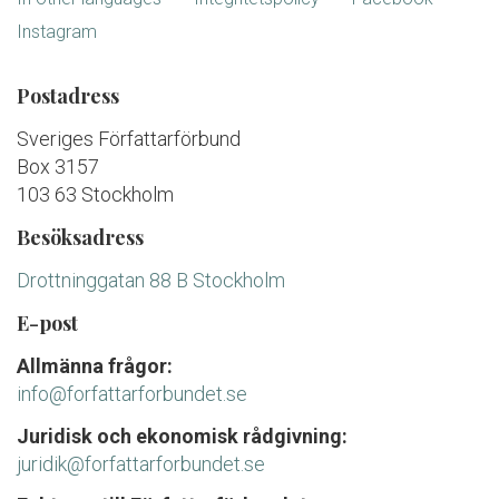
Instagram
Postadress
Sveriges Författarförbund
Box 3157
103 63 Stockholm
Besöksadress
Drottninggatan 88 B Stockholm
E-post
Allmänna frågor:
info@forfattarforbundet.se
Juridisk och ekonomisk rådgivning:
juridik@forfattarforbundet.se