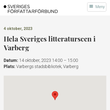
Gå
Meny
till
innehållet
4 oktober, 2023
Hela Sveriges litteraturscen i
Varberg
Datum:
14 oktober, 2023 14:00
–
15:00
Plats:
Varbergs stadsbibliotek, Varberg