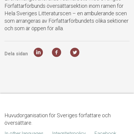
Författarförbunds översättarsektion inom ramen för
Hela Sveriges Litteraturscen – en ambulerande scen
som arrangeras av Författarförbundets olika sektioner
och som är öppen för alla.
Dela sidan
Huvudorganisation för Sveriges författare och
översättare.
In other languages
Integritetspolicy
Facebook