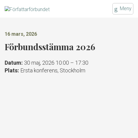
Gå
Meny
till
innehållet
16 mars, 2026
Förbundsstämma 2026
Datum:
30 maj, 2026 10:00
–
17:30
Plats:
Ersta konferens, Stockholm