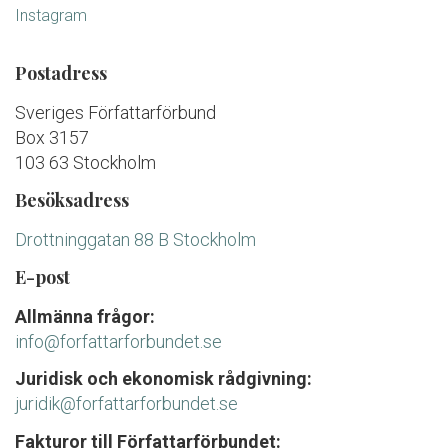
Instagram
Postadress
Sveriges Författarförbund
Box 3157
103 63 Stockholm
Besöksadress
Drottninggatan 88 B Stockholm
E-post
Allmänna frågor:
info@forfattarforbundet.se
Juridisk och ekonomisk rådgivning:
juridik@forfattarforbundet.se
Fakturor till Författarförbundet: