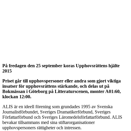
På fredagen den 25 september koras Upphovsrättens hjälte
2015
Priset går till upphovspersoner eller andra som gjort viktiga
insatser för upphovsrättens stärkande, och delas ut på
Bokmässan i Göteborg på Litteraturscenen, monter A01:60,
klockan 12:00.
ALIS är en ideell förening som grundades 1995 av Svenska
Journalistförbundet, Sveriges Dramatikerförbund, Sveriges
Författarförbund och Sveriges Läromedelsförfattarförbund. ALIS
bevakar tillsammans med sina stiftarorganisationer
upphovspersoners rättigheter och intressen.