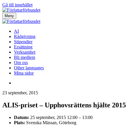
Gå till innehållet
Meny
AI
Rådgivning
Stipendier
Ersättning
Verksamhet
Bli medlem
Om oss
Other languages
Mina sidor
23 september, 2015
ALIS-priset – Upphovsrättens hjälte 2015
Datum:
25 september, 2015 12:00
–
13:00
Plats:
Svenska Mässan, Göteborg