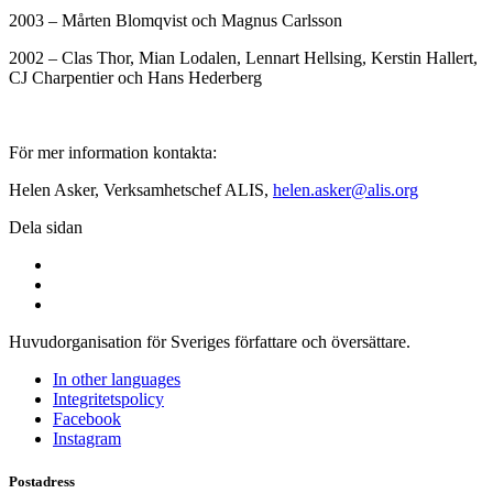
2003 – Mårten Blomqvist och Magnus Carlsson
2002 – Clas Thor, Mian Lodalen, Lennart Hellsing, Kerstin Hallert,
CJ Charpentier och Hans Hederberg
För mer information kontakta:
Helen Asker, Verksamhetschef ALIS,
helen.asker@alis.org
Dela sidan
Huvudorganisation för Sveriges författare och översättare.
In other languages
Integritetspolicy
Facebook
Instagram
Postadress