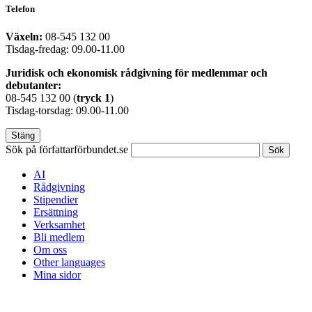
Telefon
Växeln:
08-545 132 00
Tisdag-fredag: 09.00-11.00
Juridisk och ekonomisk rådgivning för medlemmar och
debutanter:
08-545 132 00 (
tryck
1
)
Tisdag-torsdag: 09.00-11.00
Stäng
Sök på författarförbundet.se
Sök
AI
Rådgivning
Stipendier
Ersättning
Verksamhet
Bli medlem
Om oss
Other languages
Mina sidor