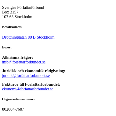
Sveriges Författarförbund
Box 3157
103 63 Stockholm
Besöksadress
Drottninggatan 88 B Stockholm
E-post
Allmänna frågor:
info@forfattarforbundet.se
Juridisk och ekonomisk rådgivning:
juridik@forfattarforbundet.se
Fakturor till Författarförbundet:
ekonomi@forfattarforbundet.se
Organisationsnummer
802004-7687