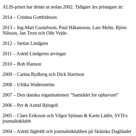
ALIS-priset har delats ut sedan 2002. Tidigare års pristagare är:
2014 – Cristina Gottfridsson
2013 – Ing-Mari Gustafsson, Paul Håkansson, Lars Melin, Björn
Nilsson, Jan Trost och Olle Vejde.
2012 – Stefan Lindgren
2011 – Astrid Lindgrens arvingar
2010 – Bob Hanson
2009 – Carina Rydberg och Dick Harrison
2008 – Ulrika Wallenström
2007 – Den danska organisationen ”Samrådet for ophavsret”
2006 – Per & Astrid Björgell
2005 – Claes Eriksson och Vilgot Sjöman & Karin Lidén, SVD:s
journalistklubb
2004 – Astrid Jägfeldt och journalistklubben på Skånska Dagbladet