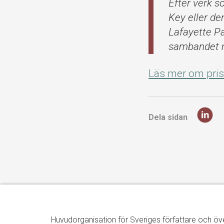
Efter verk s
Key eller de
Lafayette Pa
sambandet me
Läs mer om pris
Dela sidan
Huvudorganisation för Sveriges författare och öv