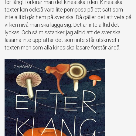
för långt förlorar man det kinesiska i den. Kinesiska
texter kan också vara lite pompösa på ett sätt som
inte alltid går hem på svenska. Då gäller det att veta på
vilken nivå man ska lägga sig. Det är inte alltid det
lyckas. Och så misstänker jag alltid att de svenska
läsarna inte uppfattar det som inte står utskrivet i
texten men som alla kinesiska läsare förstår ändå.