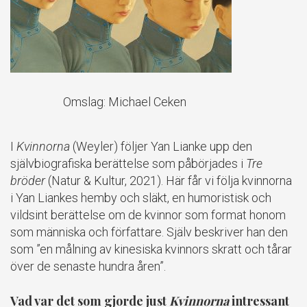
Omslag: Michael Ceken
I
Kvinnorna
(Weyler) följer Yan Lianke upp den
självbiografiska berättelse som påbörjades i
Tre
bröder
(Natur & Kultur, 2021). Här får vi följa kvinnorna
i Yan Liankes hemby och släkt, en humoristisk och
vildsint berättelse om de kvinnor som format honom
som människa och författare. Själv beskriver han den
som ”en målning av kinesiska kvinnors skratt och tårar
över de senaste hundra åren”.
Vad var det som gjorde just
Kvinnorna
intressant