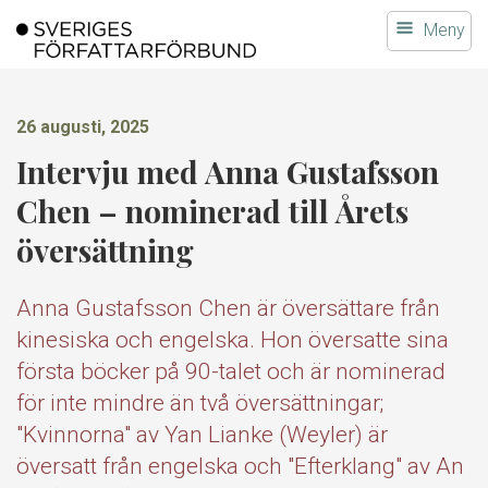
Gå
Meny
till
innehållet
26 augusti, 2025
Intervju med Anna Gustafsson
Chen – nominerad till Årets
översättning
Anna Gustafsson Chen är översättare från
kinesiska och engelska. Hon översatte sina
första böcker på 90-talet och är nominerad
för inte mindre än två översättningar;
"Kvinnorna" av Yan Lianke (Weyler) är
översatt från engelska och "Efterklang" av An