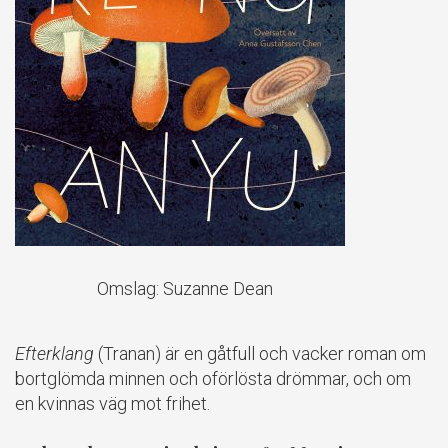
Omslag: Suzanne Dean
Efterklang
(Tranan) är en gåtfull och vacker roman om
bortglömda minnen och oförlösta drömmar, och om
en kvinnas väg mot frihet.