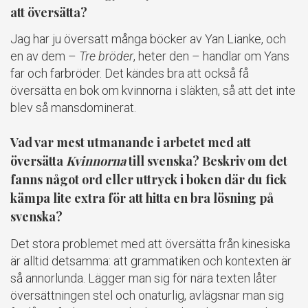
att översätta?
Jag har ju översatt många böcker av Yan Lianke, och
en av dem –
Tre bröder
, heter den – handlar om Yans
far och farbröder. Det kändes bra att också få
översätta en bok om kvinnorna i släkten, så att det inte
blev så mansdominerat.
Vad var mest utmanande i arbetet med att
översätta
Kvinnorna
till svenska? Beskriv om det
fanns något ord eller uttryck i boken där du fick
kämpa lite extra för att hitta en bra lösning på
svenska?
Det stora problemet med att översätta från kinesiska
är alltid detsamma: att grammatiken och kontexten är
så annorlunda. Lägger man sig för nära texten låter
översättningen stel och onaturlig, avlägsnar man sig