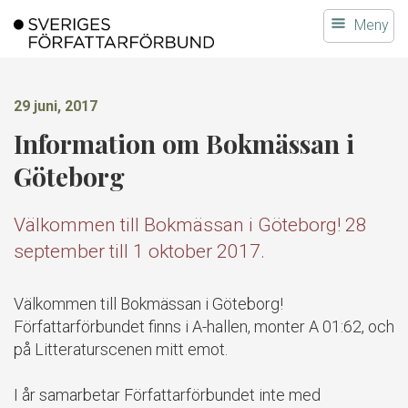
Gå
Meny
till
innehållet
29 juni, 2017
Information om Bokmässan i
Göteborg
Välkommen till Bokmässan i Göteborg! 28
september till 1 oktober 2017.
Välkommen till Bokmässan i Göteborg!
Författarförbundet finns i A-hallen, monter A 01:62, och
på Litteraturscenen mitt emot.
I år samarbetar Författarförbundet inte med