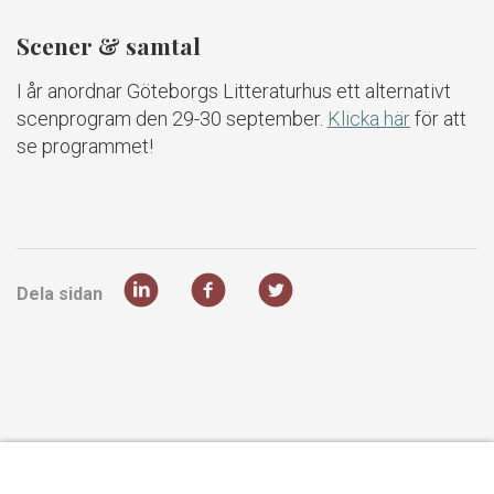
Scener & samtal
I år anordnar Göteborgs Litteraturhus ett alternativt
scenprogram den 29-30 september.
Klicka här
för att
se programmet!
Dela sidan