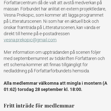
Författarcentrum då de valt att avstå medverkan på
mässan. Förbundet har anlitat en extern projektledare,
Vesna Prekopic, som kommer att lägga programmet
på Litteraturscenen. Ni som har en aktuell bok och
önskar framträda på Litteraturscenen, kan vända er
direkt till henne på e-postadressen
vesna.prekopic@gmail.com
.
Mer information om uppträdanden på scenen följer
med septembernumret av tidskriften Författaren och
ett schema kommer att finnas tillgängligt för
nedladdning på Författarförbundets hemsida.
Alla medlemmar välkomna att mingla i montern (A
01:62) torsdag 28 september kl. 18:00.
Fritt inträde för medlemmar