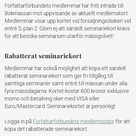
Författarförbundets medlemmar har fritt inträde till
Bokmässan mot uppvisande av aktuellt medlemskort.
Medlemmar visar upp kortet vid försäljningsdisken vid
entré 5, plan 2. Glöm ej att särskilt seminariekort krävs
för att besöka seminarium utanför mässgolvet!
Rabatterat seminariekort
Medlemmar har också möjlighet att köpa ett särskilt
rabatterat seminariekort som ger fri tillgång till
samtliga seminarier samt entré till mässan under alla
fyra mässdagarna. Kortet kostar 600 kronor exklusive
moms och betalning sker med VISA eller
Euro/Mastercard. Seminariekortet är personligt.
Logga in på
Författarförbundets medlemssidor
för att
köpa det rabatterade seminariekort.