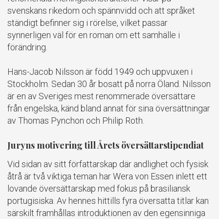
svenskans rikedom och spännvidd och att språket
ständigt befinner sig i rörelse, vilket passar
synnerligen väl för en roman om ett samhälle i
förändring.
Hans-Jacob Nilsson är född 1949 och uppvuxen i
Stockholm. Sedan 30 år bosatt på norra Öland. Nilsson
är en av Sveriges mest renommerade översättare
från engelska, känd bland annat för sina översättningar
av Thomas Pynchon och Philip Roth.
Juryns motivering till Årets översättarstipendiat
Vid sidan av sitt författarskap där andlighet och fysisk
åtrå är två viktiga teman har Wera von Essen inlett ett
lovande översättarskap med fokus på brasiliansk
portugisiska. Av hennes hittills fyra översatta titlar kan
särskilt framhållas introduktionen av den egensinniga