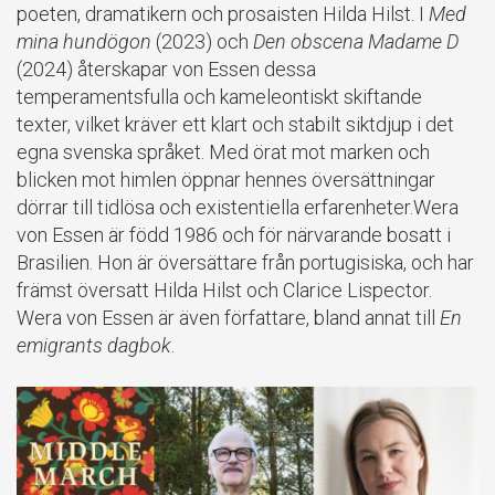
poeten, dramatikern och prosaisten Hilda Hilst. I
Med
mina hundögon
(2023) och
Den obscena Madame D
(2024) återskapar von Essen dessa
temperamentsfulla och kameleontiskt skiftande
texter, vilket kräver ett klart och stabilt siktdjup i det
egna svenska språket. Med örat mot marken och
blicken mot himlen öppnar hennes översättningar
dörrar till tidlösa och existentiella erfarenheter.Wera
von Essen är född 1986 och för närvarande bosatt i
Brasilien. Hon är översättare från portugisiska, och har
främst översatt Hilda Hilst och Clarice Lispector.
Wera von Essen är även författare, bland annat till
En
emigrants dagbok
.