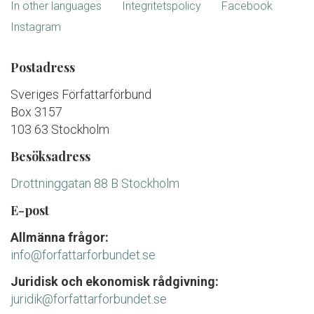
In other languages
Integritetspolicy
Facebook
Instagram
Postadress
Sveriges Författarförbund
Box 3157
103 63 Stockholm
Besöksadress
Drottninggatan 88 B Stockholm
E-post
Allmänna frågor:
info@forfattarforbundet.se
Juridisk och ekonomisk rådgivning:
juridik@forfattarforbundet.se