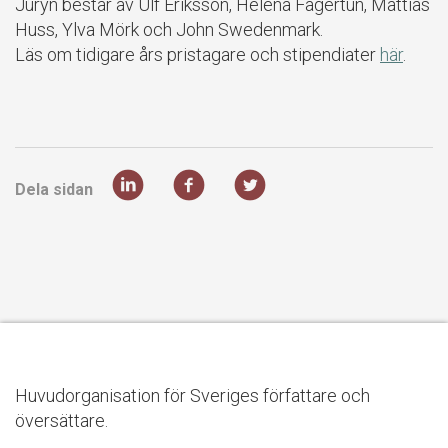
Juryn består av Ulf Eriksson, Helena Fagertun, Mattias
Huss, Ylva Mörk och John Swedenmark.
Läs om tidigare års pristagare och stipendiater
här
.
Dela sidan
Huvudorganisation för Sveriges författare och
översättare.