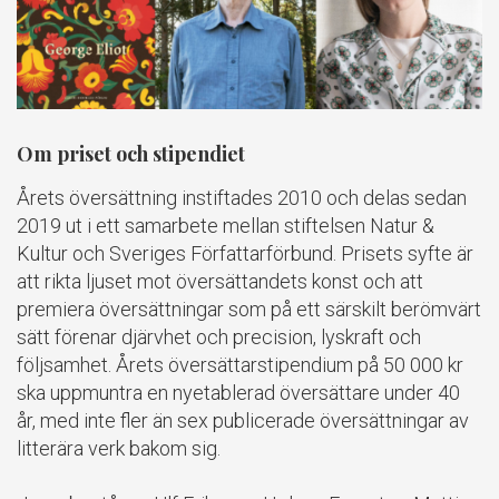
Om priset och stipendiet
Årets översättning instiftades 2010 och delas sedan
2019 ut i ett samarbete mellan stiftelsen Natur &
Kultur och Sveriges Författarförbund. Prisets syfte är
att rikta ljuset mot översättandets konst och att
premiera översättningar som på ett särskilt berömvärt
sätt förenar djärvhet och precision, lyskraft och
följsamhet. Årets översättarstipendium på 50 000 kr
ska uppmuntra en nyetablerad översättare under 40
år, med inte fler än sex publicerade översättningar av
litterära verk bakom sig.