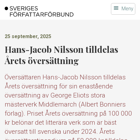
Gå
Meny
till
innehållet
25 september, 2025
Hans-Jacob Nilsson tilldelas
Årets översättning
Översättaren Hans-Jacob Nilsson tilldelas
Årets översättning för sin enastående
översättning av George Eliots stora
mästerverk Middlemarch (Albert Bonniers
förlag). Priset Årets översättning på 100 000
kr belönar det litterära verk som är bäst
översatt till svenska under 2024. Årets