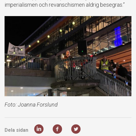
imperialismen och revanschismen aldrig besegras.”
Foto: Joanna Forslund
Dela sidan