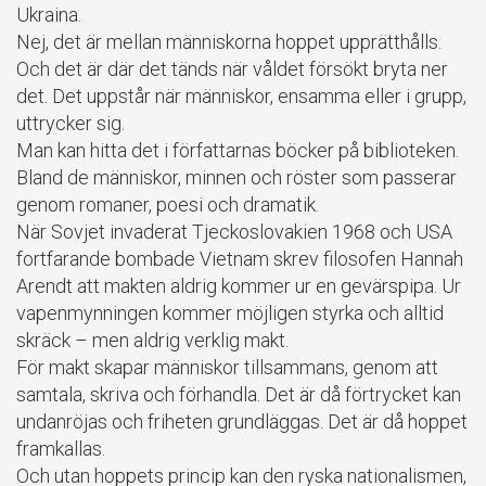
Ukraina.
Nej, det är mellan människorna hoppet upprätthålls.
Och det är där det tänds när våldet försökt bryta ner
det. Det uppstår när människor, ensamma eller i grupp,
uttrycker sig.
Man kan hitta det i författarnas böcker på biblioteken.
Bland de människor, minnen och röster som passerar
genom romaner, poesi och dramatik.
När Sovjet invaderat Tjeckoslovakien 1968 och USA
fortfarande bombade Vietnam skrev filosofen Hannah
Arendt att makten aldrig kommer ur en gevärspipa. Ur
vapenmynningen kommer möjligen styrka och alltid
skräck – men aldrig verklig makt.
För makt skapar människor tillsammans, genom att
samtala, skriva och förhandla. Det är då förtrycket kan
undanröjas och friheten grundläggas. Det är då hoppet
framkallas.
Och utan hoppets princip kan den ryska nationalismen,