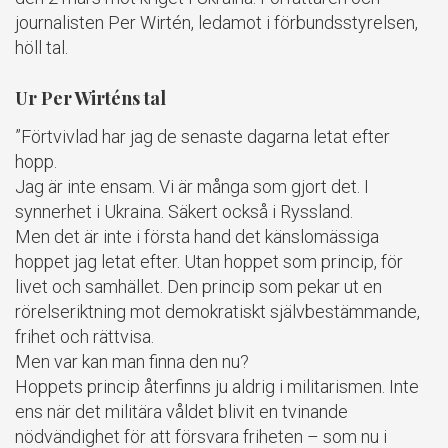
journalisten Per Wirtén, ledamot i förbundsstyrelsen,
höll tal.
Ur Per Wirténs tal
”Förtvivlad har jag de senaste dagarna letat efter
hopp.
Jag är inte ensam. Vi är många som gjort det. I
synnerhet i Ukraina. Säkert också i Ryssland.
Men det är inte i första hand det känslomässiga
hoppet jag letat efter. Utan hoppet som princip, för
livet och samhället. Den princip som pekar ut en
rörelseriktning mot demokratiskt självbestämmande,
frihet och rättvisa.
Men var kan man finna den nu?
Hoppets princip återfinns ju aldrig i militarismen. Inte
ens när det militära våldet blivit en tvinande
nödvändighet för att försvara friheten – som nu i