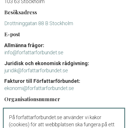
103 63 Stockholm
Besöksadress
Drottninggatan 88 B Stockholm
E-post
Allmänna frågor:
info@forfattarforbundet.se
Juridisk och ekonomisk rådgivning:
juridik@forfattarforbundet.se
Fakturor till Författarförbundet:
ekonomi@forfattarforbundet.se
Organisationsnummer
802004-7687
På forfattarforbundet.se använder vi kakor
Telefon
(cookies) för att webbplatsen ska fungera på ett