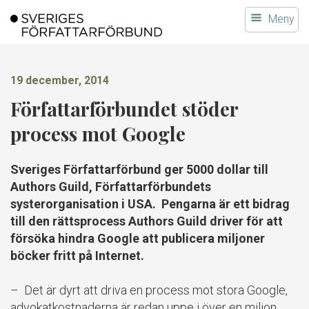
Gå
Meny
till
innehållet
19 december, 2014
Författarförbundet stöder
process mot Google
Sveriges Författarförbund ger 5000 dollar till
Authors Guild, Författarförbundets
systerorganisation i USA. Pengarna är ett bidrag
till den rättsprocess Authors Guild driver för att
försöka hindra Google att publicera miljoner
böcker fritt på Internet.
– Det är dyrt att driva en process mot stora Google,
advokatkostnaderna är redan uppe i över en miljon